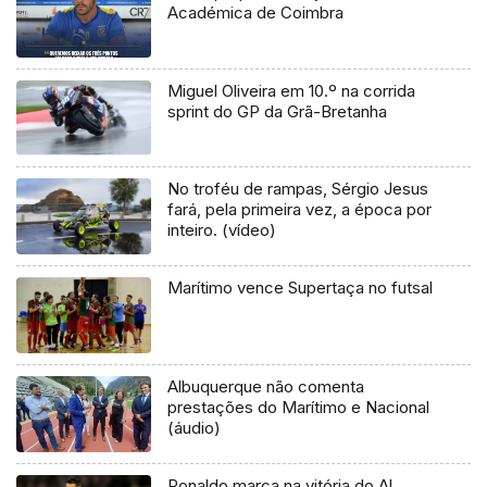
Académica de Coimbra
Miguel Oliveira em 10.º na corrida
sprint do GP da Grã-Bretanha
No troféu de rampas, Sérgio Jesus
fará, pela primeira vez, a época por
inteiro. (vídeo)
Marítimo vence Supertaça no futsal
Albuquerque não comenta
prestações do Marítimo e Nacional
(áudio)
Ronaldo marca na vitória do Al