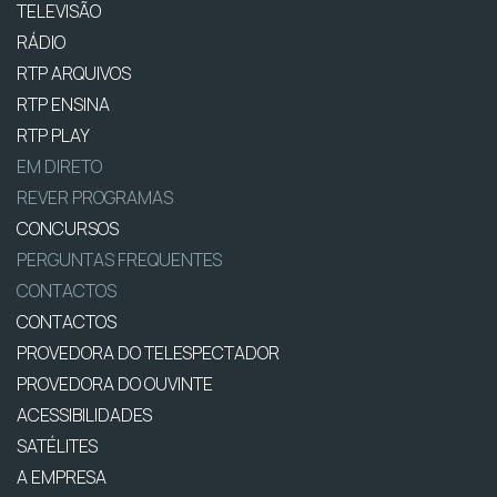
TELEVISÃO
RÁDIO
RTP ARQUIVOS
RTP ENSINA
RTP PLAY
EM DIRETO
REVER PROGRAMAS
CONCURSOS
PERGUNTAS FREQUENTES
CONTACTOS
CONTACTOS
PROVEDORA DO TELESPECTADOR
PROVEDORA DO OUVINTE
ACESSIBILIDADES
SATÉLITES
A EMPRESA