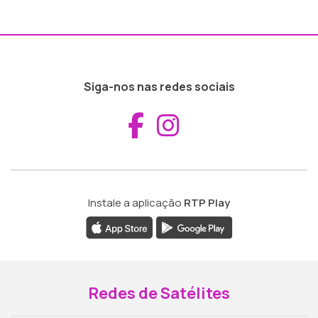
Siga-nos nas redes sociais
Aceder ao Fac
Aceder ao I
Instale a aplicação
RTP Play
Redes de Satélites