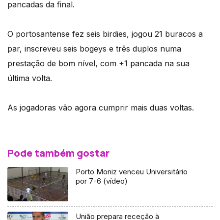
pancadas da final.
O portosantense fez seis birdies, jogou 21 buracos a
par, inscreveu seis bogeys e três duplos numa
prestação de bom nível, com +1 pancada na sua
última volta.
As jogadoras vão agora cumprir mais duas voltas.
Pode também gostar
Porto Moniz venceu Universitário
por 7-6 (vídeo)
União prepara receção à