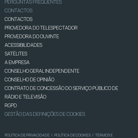
PERGUNTAS FREQUENTES
CONTACTOS
CONTACTOS
PROVEDORA DO TELESPECTADOR
PROVEDORA DO OUVINTE
ACESSIBILIDADES
SATÉLITES
A EMPRESA
CONSELHO GERAL INDEPENDENTE
CONSELHO DE OPINIÃO
CONTRATO DE CONCESSÃO DO SERVIÇO PÚBLICO DE
RÁDIO E TELEVISÃO
RGPD
GESTÃO DAS DEFINIÇÕES DE COOKIES
POLÍTICA DE PRIVACIDADE
|
POLÍTICA DE COOKIES
|
TERMOS E