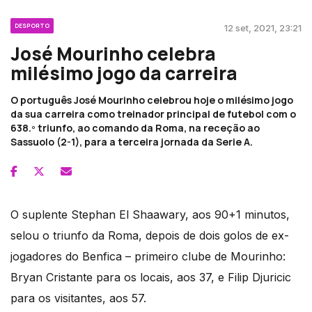
DESPORTO
12 set, 2021, 23:21
José Mourinho celebra
milésimo jogo da carreira
O português José Mourinho celebrou hoje o milésimo jogo
da sua carreira como treinador principal de futebol com o
638.º triunfo, ao comando da Roma, na receção ao
Sassuolo (2-1), para a terceira jornada da Serie A.
O suplente Stephan El Shaawary, aos 90+1 minutos,
selou o triunfo da Roma, depois de dois golos de ex-
jogadores do Benfica – primeiro clube de Mourinho:
Bryan Cristante para os locais, aos 37, e Filip Djuricic
para os visitantes, aos 57.