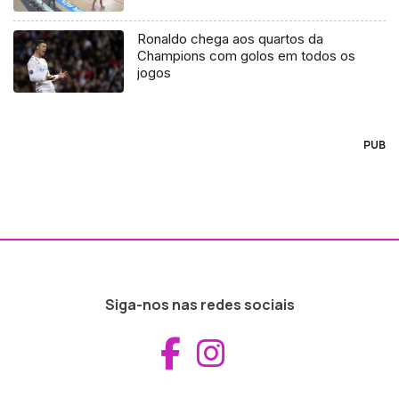
Ronaldo chega aos quartos da
Champions com golos em todos os
jogos
PUB
Siga-nos nas redes sociais
Aceder ao Fac
Aceder ao I