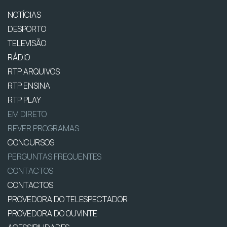
NOTÍCIAS
DESPORTO
TELEVISÃO
RÁDIO
RTP ARQUIVOS
RTP ENSINA
RTP PLAY
EM DIRETO
REVER PROGRAMAS
CONCURSOS
PERGUNTAS FREQUENTES
CONTACTOS
CONTACTOS
PROVEDORA DO TELESPECTADOR
PROVEDORA DO OUVINTE