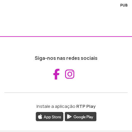
PUB
Siga-nos nas redes sociais
Aceder ao Fac
Aceder ao I
Instale a aplicação
RTP Play