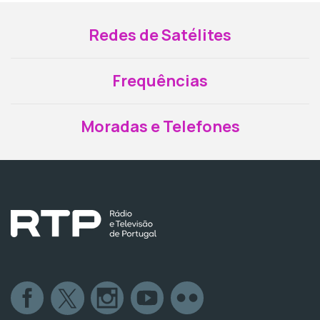
Redes de Satélites
Frequências
Moradas e Telefones