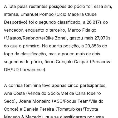
A luta pelas restantes posições do pódio foi, essa sim,
intensa. Emanuel Pombo (Ciclo Madeira Clube
Desportivo) foi o segundo classificado, a 26,817s do
vencedor, enquanto o terceiro, Marco Fidalgo
(Maiatos/Reabnorte/Bike Zone), gastou mais 27,070s
do que o primeiro. Na quarta posição, a 29,853s do
topo da classificação, mas a pouco mais de dois
segundos do pódio, ficou Gonçalo Gaspar (Penacova
DH/UD Lorvanense).
A corrida feminina teve apenas cinco participantes,
Ana Costa (Venda do Sócio/Mel de Cana Ribeiro
Seco), Joana Monteiro (ASC/Focus Team/Vila do
Conde) e Daniela Pereira (Tomatubikes/Toyota
Macedo & Macedo), que se classificaram por esta