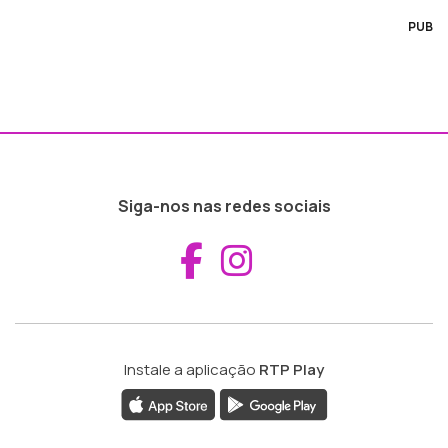
PUB
Siga-nos nas redes sociais
Aceder ao Fac
Aceder ao I
Instale a aplicação
RTP Play