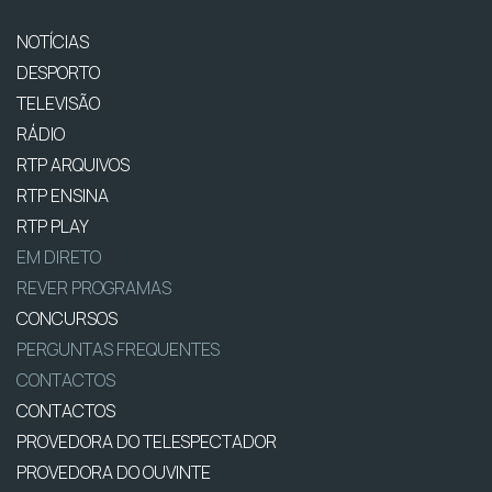
NOTÍCIAS
DESPORTO
TELEVISÃO
RÁDIO
RTP ARQUIVOS
RTP ENSINA
RTP PLAY
EM DIRETO
REVER PROGRAMAS
CONCURSOS
PERGUNTAS FREQUENTES
CONTACTOS
CONTACTOS
PROVEDORA DO TELESPECTADOR
PROVEDORA DO OUVINTE