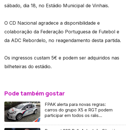
sábado, dia 18, no Estádio Municipal de Vinhais.
O CD Nacional agradece a disponibilidade e
colaboração da Federação Portuguesa de Futebol e
da ADC Rebordelo, no reagendamento desta partida.
Os ingressos custam 5€ e podem ser adquiridos nas
bilheteiras do estádio.
Pode também gostar
FPAK alerta para novas regras:
carros do grupo X5 e RGT podem
participar em todos os ralis
Regionais mas não podem vencer à
geral