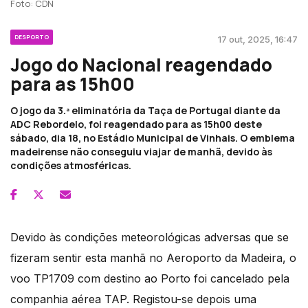
Foto: CDN
DESPORTO
17 out, 2025, 16:47
Jogo do Nacional reagendado
para as 15h00
O jogo da 3.ª eliminatória da Taça de Portugal diante da
ADC Rebordelo, foi reagendado para as 15h00 deste
sábado, dia 18, no Estádio Municipal de Vinhais. O emblema
madeirense não conseguiu viajar de manhã, devido às
condições atmosféricas.
Devido às condições meteorológicas adversas que se
fizeram sentir esta manhã no Aeroporto da Madeira, o
voo TP1709 com destino ao Porto foi cancelado pela
companhia aérea TAP. Registou-se depois uma