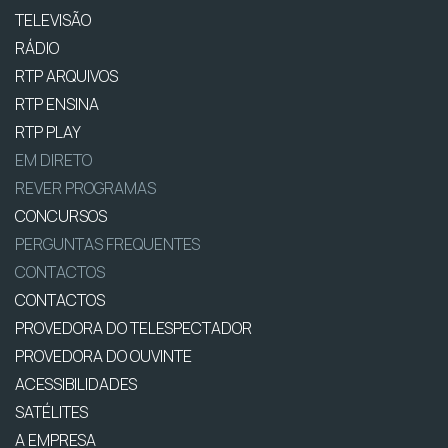
TELEVISÃO
RÁDIO
RTP ARQUIVOS
RTP ENSINA
RTP PLAY
EM DIRETO
REVER PROGRAMAS
CONCURSOS
PERGUNTAS FREQUENTES
CONTACTOS
CONTACTOS
PROVEDORA DO TELESPECTADOR
PROVEDORA DO OUVINTE
ACESSIBILIDADES
SATÉLITES
A EMPRESA