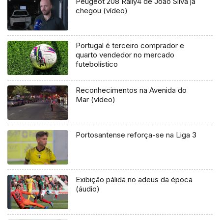
Peugeot 208 Rally4 de João Silva já
chegou (vídeo)
Portugal é terceiro comprador e
quarto vendedor no mercado
futebolístico
Reconhecimentos na Avenida do
Mar (vídeo)
Portosantense reforça-se na Liga 3
Exibição pálida no adeus da época
(áudio)