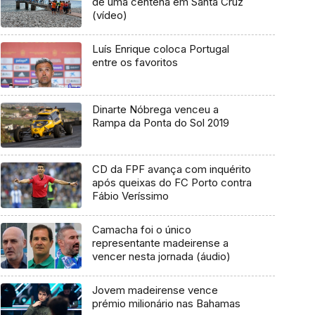
de uma centena em Santa Cruz
(vídeo)
Luís Enrique coloca Portugal
entre os favoritos
Dinarte Nóbrega venceu a
Rampa da Ponta do Sol 2019
CD da FPF avança com inquérito
após queixas do FC Porto contra
Fábio Veríssimo
Camacha foi o único
representante madeirense a
vencer nesta jornada (áudio)
Jovem madeirense vence
prémio milionário nas Bahamas