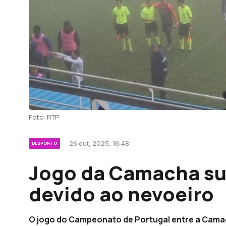
Foto: RTP
26 out, 2025, 16:48
DESPORTO
Jogo da Camacha su
devido ao nevoeiro
O jogo do Campeonato de Portugal entre a Camac