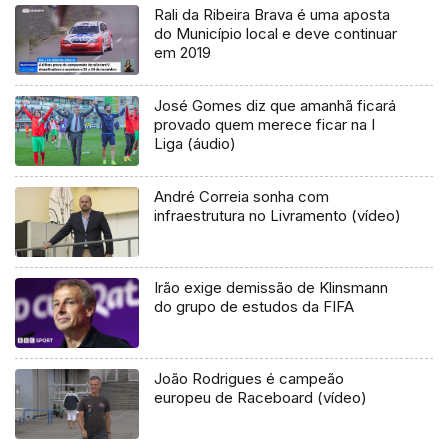
Rali da Ribeira Brava é uma aposta
do Município local e deve continuar
em 2019
José Gomes diz que amanhã ficará
provado quem merece ficar na I
Liga (áudio)
André Correia sonha com
infraestrutura no Livramento (vídeo)
Irão exige demissão de Klinsmann
do grupo de estudos da FIFA
João Rodrigues é campeão
europeu de Raceboard (vídeo)