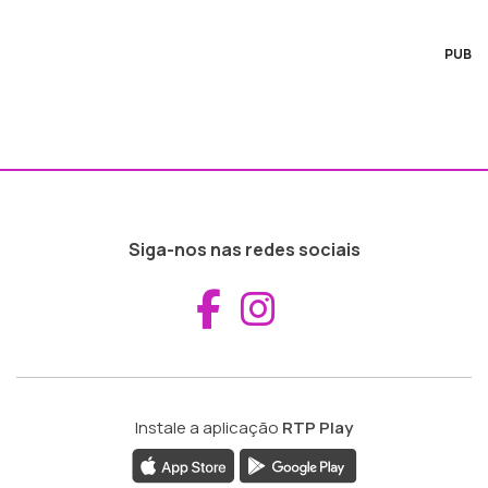
PUB
Siga-nos nas redes sociais
Aceder ao Fac
Aceder ao I
Instale a aplicação
RTP Play