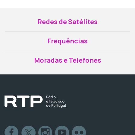
Redes de Satélites
Frequências
Moradas e Telefones