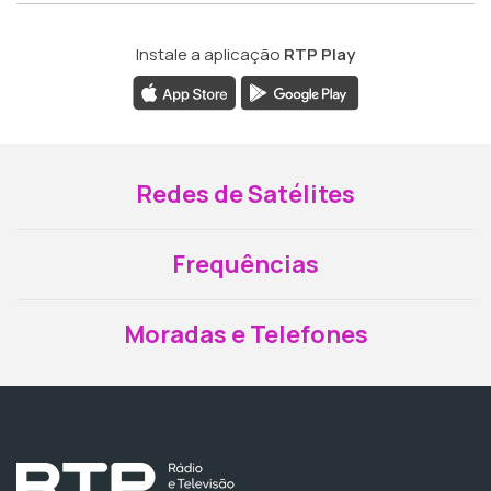
Instale a aplicação
RTP Play
Redes de Satélites
Frequências
Moradas e Telefones