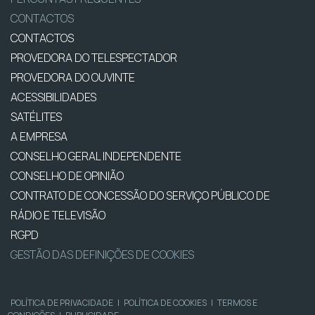
CONTACTOS
CONTACTOS
PROVEDORA DO TELESPECTADOR
PROVEDORA DO OUVINTE
ACESSIBILIDADES
SATÉLITES
A EMPRESA
CONSELHO GERAL INDEPENDENTE
CONSELHO DE OPINIÃO
CONTRATO DE CONCESSÃO DO SERVIÇO PÚBLICO DE
RÁDIO E TELEVISÃO
RGPD
GESTÃO DAS DEFINIÇÕES DE COOKIES
POLÍTICA DE PRIVACIDADE
|
POLÍTICA DE COOKIES
|
TERMOS E