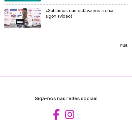
«Sabíamos que estávamos a criar
algo» (vídeo)
PUB
Siga-nos nas redes sociais
Aceder ao Fac
Aceder ao I