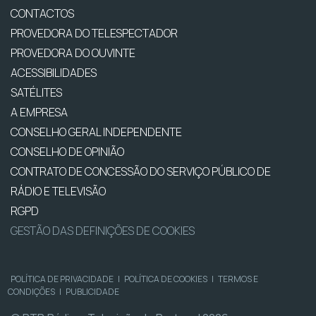
CONTACTOS
PROVEDORA DO TELESPECTADOR
PROVEDORA DO OUVINTE
ACESSIBILIDADES
SATÉLITES
A EMPRESA
CONSELHO GERAL INDEPENDENTE
CONSELHO DE OPINIÃO
CONTRATO DE CONCESSÃO DO SERVIÇO PÚBLICO DE
RÁDIO E TELEVISÃO
RGPD
GESTÃO DAS DEFINIÇÕES DE COOKIES
POLÍTICA DE PRIVACIDADE
|
POLÍTICA DE COOKIES
|
TERMOS E
CONDIÇÕES
|
PUBLICIDADE