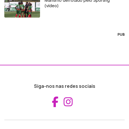
Marítimo derrotado pelo Sporting
(vídeo)
PUB
Siga-nos nas redes sociais
Aceder ao Fac
Aceder ao I