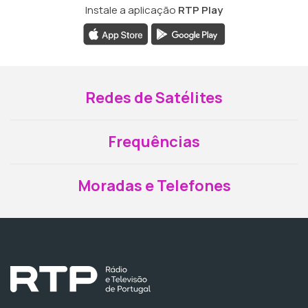
Instale a aplicação
RTP Play
Redes de Satélites
Frequências
Moradas e Telefones