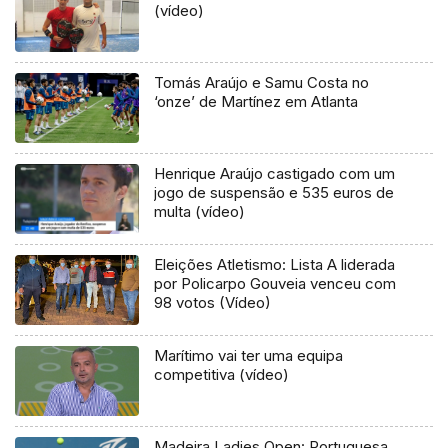
(vídeo)
Tomás Araújo e Samu Costa no
‘onze’ de Martínez em Atlanta
Henrique Araújo castigado com um
jogo de suspensão e 535 euros de
multa (vídeo)
Eleições Atletismo: Lista A liderada
por Policarpo Gouveia venceu com
98 votos (Vídeo)
Marítimo vai ter uma equipa
competitiva (vídeo)
Madeira Ladies Open: Portuguesa