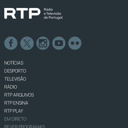
NOTÍCIAS
DESPORTO
TELEVISÃO
RÁDIO
RTP ARQUIVOS
RTP ENSINA
RTP PLAY
EM DIRETO
REVER PROGRAMAS