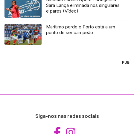
Sara Lança eliminada nos singulares
e pares (Vídeo)
Marítimo perde e Porto está a um
ponto de ser campeão
PUB
Siga-nos nas redes sociais
Aceder ao Fac
Aceder ao I