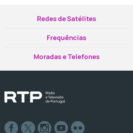
Redes de Satélites
Frequências
Moradas e Telefones