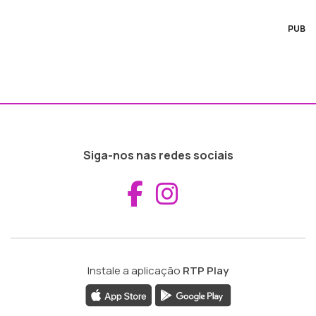
PUB
Siga-nos nas redes sociais
Aceder ao Fac
Aceder ao I
Instale a aplicação
RTP Play