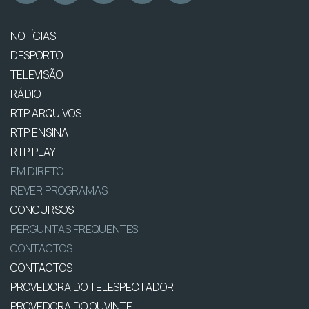
NOTÍCIAS
DESPORTO
TELEVISÃO
RÁDIO
RTP ARQUIVOS
RTP ENSINA
RTP PLAY
EM DIRETO
REVER PROGRAMAS
CONCURSOS
PERGUNTAS FREQUENTES
CONTACTOS
CONTACTOS
PROVEDORA DO TELESPECTADOR
PROVEDORA DO OUVINTE