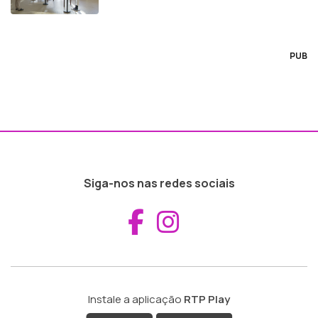
PUB
Siga-nos nas redes sociais
Aceder ao Fac
Aceder ao I
Instale a aplicação
RTP Play