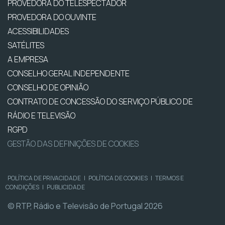
PROVEDORA DO TELESPECTADOR
PROVEDORA DO OUVINTE
ACESSIBILIDADES
SATÉLITES
A EMPRESA
CONSELHO GERAL INDEPENDENTE
CONSELHO DE OPINIÃO
CONTRATO DE CONCESSÃO DO SERVIÇO PÚBLICO DE
RÁDIO E TELEVISÃO
RGPD
GESTÃO DAS DEFINIÇÕES DE COOKIES
POLÍTICA DE PRIVACIDADE
|
POLÍTICA DE COOKIES
|
TERMOS E
CONDIÇÕES
|
PUBLICIDADE
© RTP, Rádio e Televisão de Portugal 2026