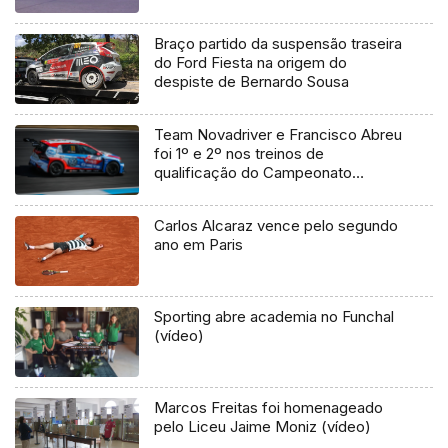
Braço partido da suspensão traseira
do Ford Fiesta na origem do
despiste de Bernardo Sousa
Team Novadriver e Francisco Abreu
foi 1º e 2º nos treinos de
qualificação do Campeonato
Nacional de Velocidade Turismos
Carlos Alcaraz vence pelo segundo
ano em Paris
Sporting abre academia no Funchal
(vídeo)
Marcos Freitas foi homenageado
pelo Liceu Jaime Moniz (vídeo)