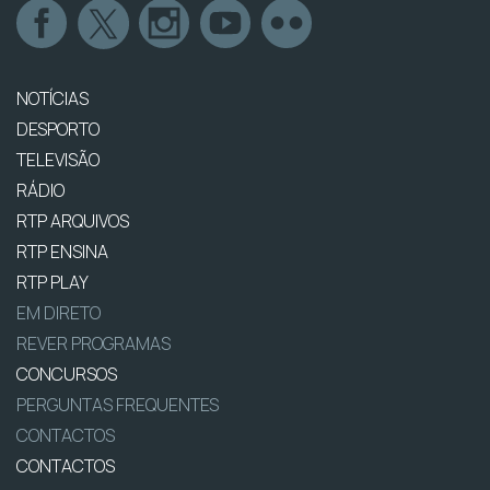
NOTÍCIAS
DESPORTO
TELEVISÃO
RÁDIO
RTP ARQUIVOS
RTP ENSINA
RTP PLAY
EM DIRETO
REVER PROGRAMAS
CONCURSOS
PERGUNTAS FREQUENTES
CONTACTOS
CONTACTOS