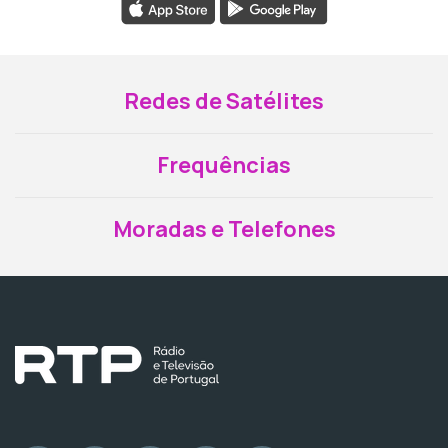
Redes de Satélites
Frequências
Moradas e Telefones