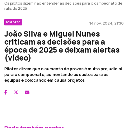
Os pilotos dizem não entender as decisões para o campeonato de
ralis de 2025
DESPORTO
14 nov, 2024, 21:30
João Silva e Miguel Nunes
criticam as decisões para a
época de 2025 e deixam alertas
(vídeo)
Pilotos dizem que o aumento de provas é muito prejudicial
para o campeonato, aumentando os custos para as
equipas e colocando em causa projetos
Pode também gostar