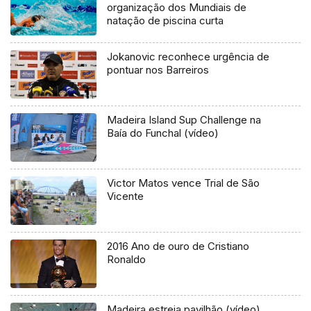
organização dos Mundiais de
natação de piscina curta
Jokanovic reconhece urgência de
pontuar nos Barreiros
Madeira Island Sup Challenge na
Baía do Funchal (vídeo)
Victor Matos vence Trial de São
Vicente
2016 Ano de ouro de Cristiano
Ronaldo
Madeira estreia pavilhão (vídeo)