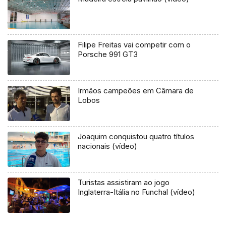
Filipe Freitas vai competir com o
Porsche 991 GT3
Irmãos campeões em Câmara de
Lobos
Joaquim conquistou quatro títulos
nacionais (vídeo)
Turistas assistiram ao jogo
Inglaterra-Itália no Funchal (vídeo)