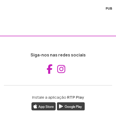
PUB
Siga-nos nas redes sociais
Aceder ao Fac
Aceder ao I
Instale a aplicação
RTP Play