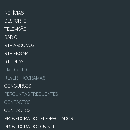
NOTÍCIAS
DESPORTO
TELEVISÃO
RÁDIO
RTP ARQUIVOS
RTP ENSINA
RTP PLAY
EM DIRETO
REVER PROGRAMAS
CONCURSOS
PERGUNTAS FREQUENTES
CONTACTOS
CONTACTOS
PROVEDORA DO TELESPECTADOR
PROVEDORA DO OUVINTE