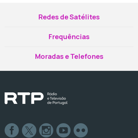
Redes de Satélites
Frequências
Moradas e Telefones