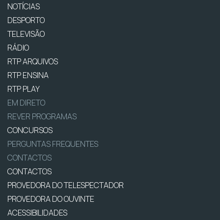
NOTÍCIAS
DESPORTO
TELEVISÃO
RÁDIO
RTP ARQUIVOS
RTP ENSINA
RTP PLAY
EM DIRETO
REVER PROGRAMAS
CONCURSOS
PERGUNTAS FREQUENTES
CONTACTOS
CONTACTOS
PROVEDORA DO TELESPECTADOR
PROVEDORA DO OUVINTE
ACESSIBILIDADES