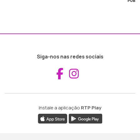
PUB
Siga-nos nas redes sociais
Aceder ao Fac
Aceder ao I
Instale a aplicação
RTP Play