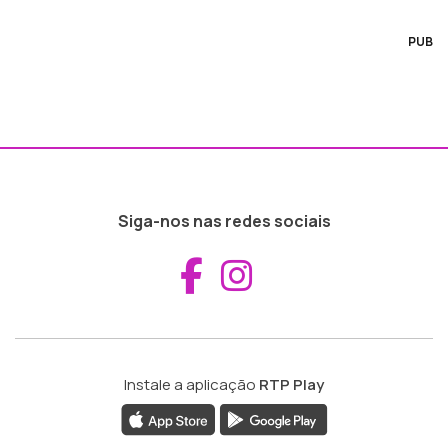
PUB
Siga-nos nas redes sociais
Aceder ao Fac
Aceder ao I
Instale a aplicação
RTP Play