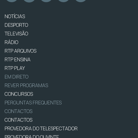
NOTÍCIAS
DESPORTO
TELEVISÃO
RÁDIO
RTP ARQUIVOS
RTP ENSINA
RTP PLAY
EM DIRETO
REVER PROGRAMAS
CONCURSOS
PERGUNTAS FREQUENTES
CONTACTOS
CONTACTOS
PROVEDORA DO TELESPECTADOR
PROVEDORA DO OUVINTE