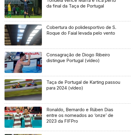
Tondela vence Mafra e fica perto
da final da Taça de Portugal
Cobertura do polidesportivo de S.
Roque do Faial levada pelo vento
Consagração de Diogo Ribeiro
distingue Portugal (vídeo)
Taça de Portugal de Karting passou
para 2024 (vídeo)
Ronaldo, Bernardo e Rúben Dias
entre os nomeados ao ‘onze’ de
2023 da FIFPro