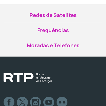
Redes de Satélites
Frequências
Moradas e Telefones