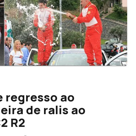
e regresso ao
ra de ralis ao
C2 R2