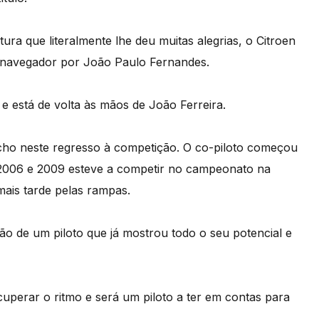
ura que literalmente lhe deu muitas alegrias, o Citroen
a navegador por João Paulo Fernandes.
 está de volta às mãos de João Ferreira.
cho neste regresso à competição. O co-piloto começou
 2006 e 2009 esteve a competir no campeonato na
mais tarde pelas rampas.
ão de um piloto que já mostrou todo o seu potencial e
cuperar o ritmo e será um piloto a ter em contas para