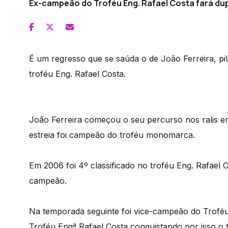
Ex-campeão do Troféu Eng. Rafael Costa fará d
É um regresso que se saúda o de João Ferreira, pi
troféu Eng. Rafael Costa.
João Ferreira começou o seu percurso nos ralis e
estreia foi campeão do troféu monomarca.
Em 2006 foi 4º classificado no troféu Eng. Rafael 
campeão.
Na temporada seguinte foi vice-campeão do Troféu
Troféu Engª Rafael Costa conquistando por isso o tí