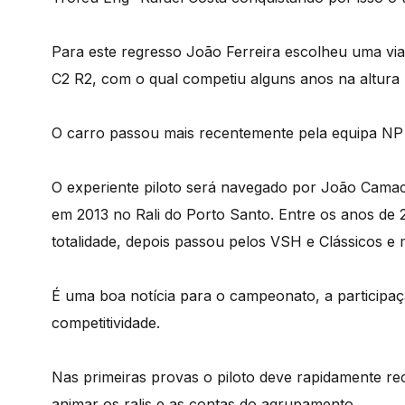
Para este regresso João Ferreira escolheu uma viat
C2 R2, com o qual competiu alguns anos na altur
O carro passou mais recentemente pela equipa NP e
O experiente piloto será navegado por João Cama
em 2013 no Rali do Porto Santo. Entre os anos de
totalidade, depois passou pelos VSH e Clássicos e 
É uma boa notícia para o campeonato, a participaç
competitividade.
Nas primeiras provas o piloto deve rapidamente re
animar os ralis e as contas do agrupamento.