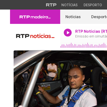
NOTÍCIAS
DESPORTO
Notícias
Desport
RTP Notícias (R
Emissão em simultâ