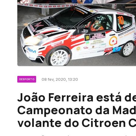
08 fev, 2020, 13:20
DESPORTO
João Ferreira está d
Campeonato da Madei
volante do Citroen 