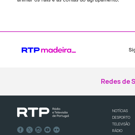
Si
Redes de S
NOTÍCIAS
DESPORTO
TELEVISÃO
RÁDIO