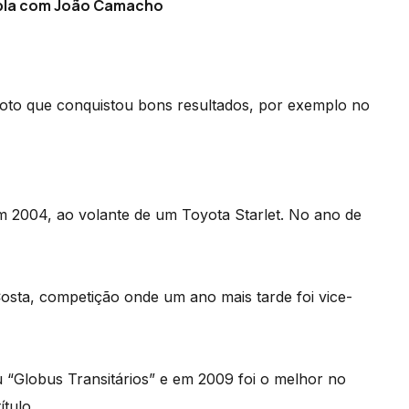
upla com João Camacho
loto que conquistou bons resultados, por exemplo no
m 2004, ao volante de um Toyota Starlet. No ano de
Costa, competição onde um ano mais tarde foi vice-
 “Globus Transitários” e em 2009 foi o melhor no
tulo.