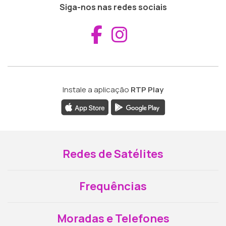
Siga-nos nas redes sociais
Aceder ao Fac
Aceder ao I
Instale a aplicação
RTP Play
Redes de Satélites
Frequências
Moradas e Telefones