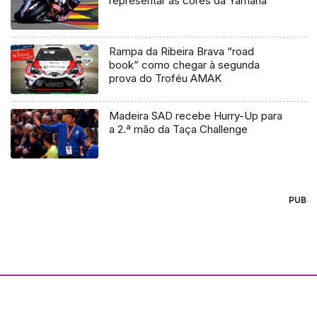
representar as cores da Yamaha”
Rampa da Ribeira Brava “road
book” como chegar à segunda
prova do Troféu AMAK
Madeira SAD recebe Hurry-Up para
a 2.ª mão da Taça Challenge
PUB