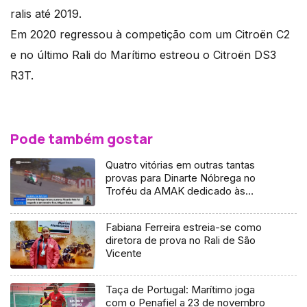
ralis até 2019.
Em 2020 regressou à competição com um Citroën C2
e no último Rali do Marítimo estreou o Citroën DS3
R3T.
Pode também gostar
Quatro vitórias em outras tantas
provas para Dinarte Nóbrega no
Troféu da AMAK dedicado às
rampas
Fabiana Ferreira estreia-se como
diretora de prova no Rali de São
Vicente
Taça de Portugal: Marítimo joga
com o Penafiel a 23 de novembro