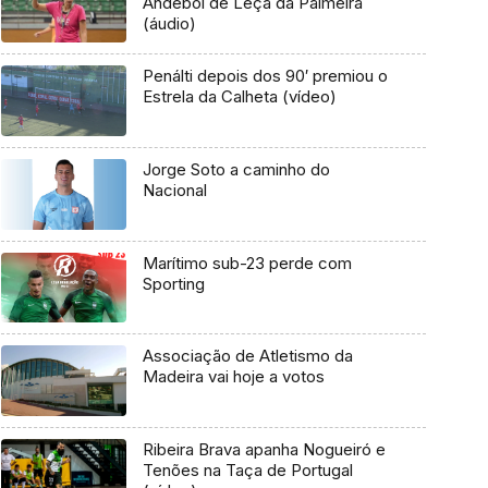
Andebol de Leça da Palmeira
(áudio)
Penálti depois dos 90′ premiou o
Estrela da Calheta (vídeo)
Jorge Soto a caminho do
Nacional
Marítimo sub-23 perde com
Sporting
Associação de Atletismo da
Madeira vai hoje a votos
Ribeira Brava apanha Nogueiró e
Tenões na Taça de Portugal