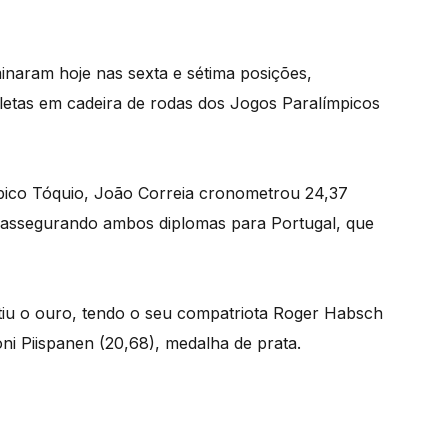
inaram hoje nas sexta e sétima posições,
tletas em cadeira de rodas dos Jogos Paralímpicos
pico Tóquio, João Correia cronometrou 24,37
assegurando ambos diplomas para Portugal, que
tiu o ouro, tendo o seu compatriota Roger Habsch
ni Piispanen (20,68), medalha de prata.