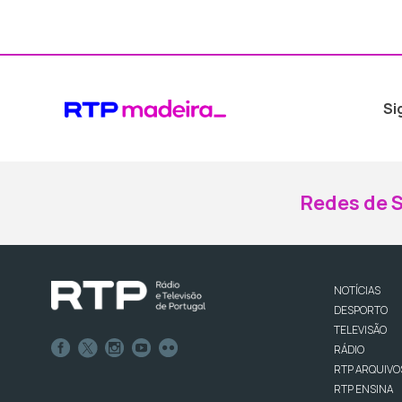
Si
Redes de S
NOTÍCIAS
DESPORTO
TELEVISÃO
RÁDIO
RTP ARQUIVO
RTP ENSINA