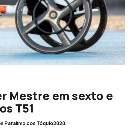
er Mestre em sexto e
os T51
os Paralímpicos Tóquio2020.