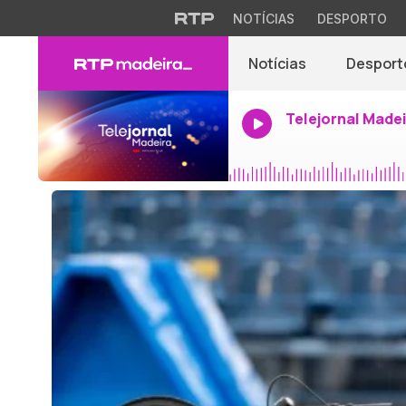
NOTÍCIAS
DESPORTO
Notícias
Desport
Telejornal Made