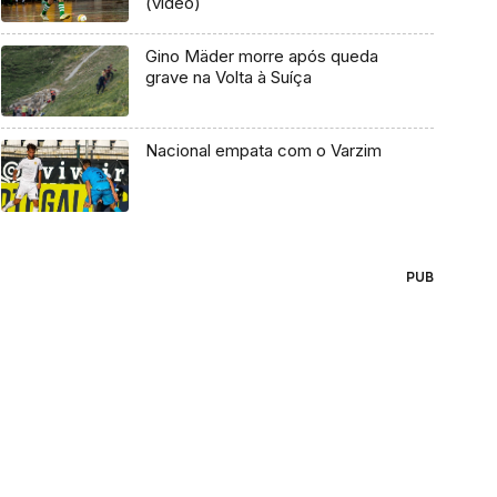
(vídeo)
Gino Mäder morre após queda
grave na Volta à Suíça
Nacional empata com o Varzim
PUB