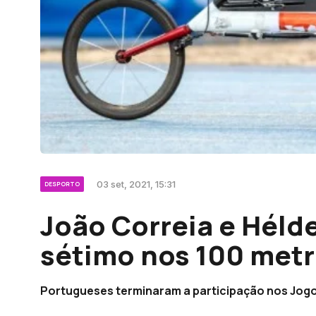
03 set, 2021, 15:31
DESPORTO
João Correia e Héld
sétimo nos 100 metr
Portugueses terminaram a participação nos Jog