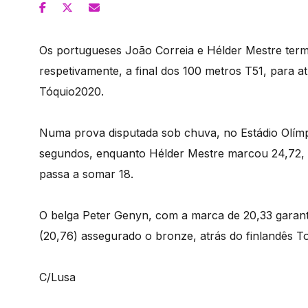
Os portugueses João Correia e Hélder Mestre term
respetivamente, a final dos 100 metros T51, para a
Tóquio2020.
Numa prova disputada sob chuva, no Estádio Olím
segundos, enquanto Hélder Mestre marcou 24,72, 
passa a somar 18.
O belga Peter Genyn, com a marca de 20,33 garan
(20,76) assegurado o bronze, atrás do finlandês To
C/Lusa