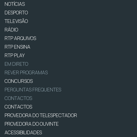
NOTÍCIAS
DESPORTO
TELEVISÃO
RÁDIO
RTP ARQUIVOS
RTP ENSINA
RTP PLAY
EM DIRETO
REVER PROGRAMAS
CONCURSOS
PERGUNTAS FREQUENTES
CONTACTOS
CONTACTOS
PROVEDORA DO TELESPECTADOR
PROVEDORA DO OUVINTE
ACESSIBILIDADES