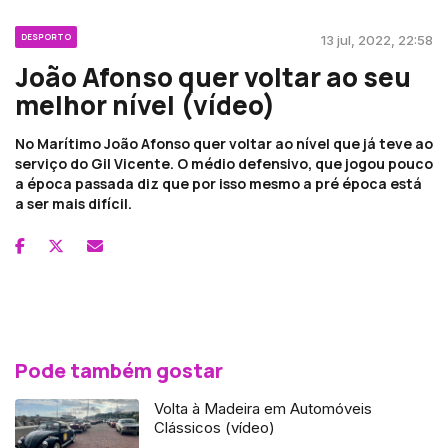
DESPORTO
13 jul, 2022, 22:58
João Afonso quer voltar ao seu
melhor nível (vídeo)
No Marítimo João Afonso quer voltar ao nível que já teve ao
serviço do Gil Vicente. O médio defensivo, que jogou pouco
a época passada diz que por isso mesmo a pré época está
a ser mais difícil.
Pode também gostar
Volta à Madeira em Automóveis
Clássicos (vídeo)