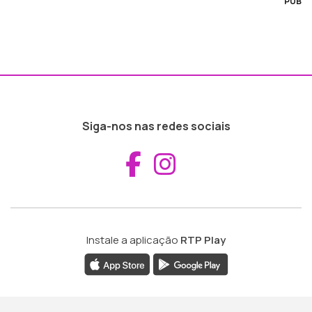
PUB
Siga-nos nas redes sociais
Aceder ao Fac
Aceder ao I
Instale a aplicação
RTP Play