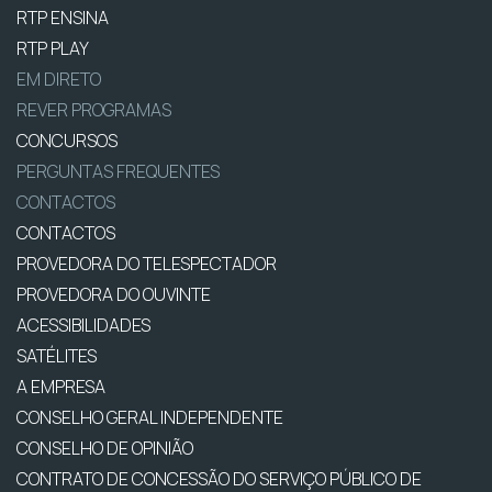
RTP ENSINA
RTP PLAY
EM DIRETO
REVER PROGRAMAS
CONCURSOS
PERGUNTAS FREQUENTES
CONTACTOS
CONTACTOS
PROVEDORA DO TELESPECTADOR
PROVEDORA DO OUVINTE
ACESSIBILIDADES
SATÉLITES
A EMPRESA
CONSELHO GERAL INDEPENDENTE
CONSELHO DE OPINIÃO
CONTRATO DE CONCESSÃO DO SERVIÇO PÚBLICO DE