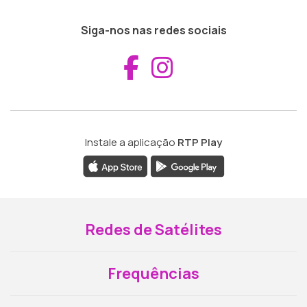
Siga-nos nas redes sociais
Aceder ao Fac
Aceder ao I
Instale a aplicação
RTP Play
Redes de Satélites
Frequências