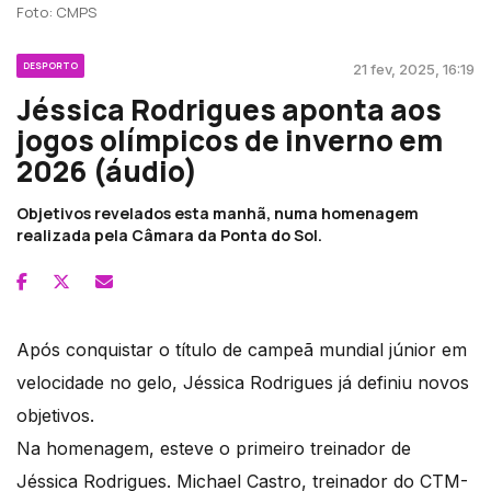
Foto: CMPS
DESPORTO
21 fev, 2025, 16:19
Jéssica Rodrigues aponta aos
jogos olímpicos de inverno em
2026 (áudio)
Objetivos revelados esta manhã, numa homenagem
realizada pela Câmara da Ponta do Sol.
Após conquistar o título de campeã mundial júnior em
velocidade no gelo, Jéssica Rodrigues já definiu novos
objetivos.
Na homenagem, esteve o primeiro treinador de
Jéssica Rodrigues. Michael Castro, treinador do CTM-