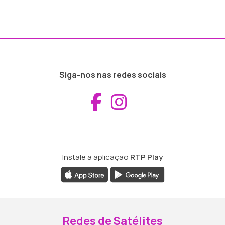
Siga-nos nas redes sociais
Aceder ao Fac
Aceder ao I
Instale a aplicação
RTP Play
Redes de Satélites