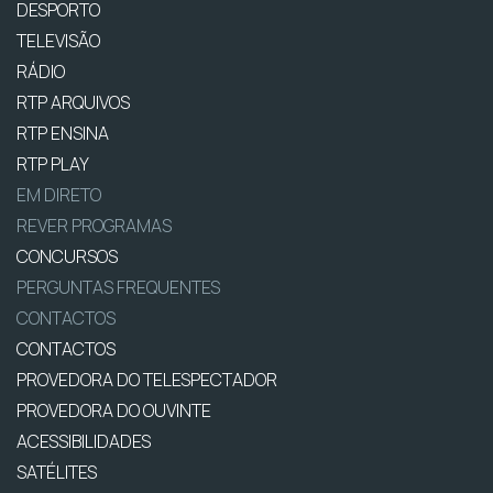
DESPORTO
TELEVISÃO
RÁDIO
RTP ARQUIVOS
RTP ENSINA
RTP PLAY
EM DIRETO
REVER PROGRAMAS
CONCURSOS
PERGUNTAS FREQUENTES
CONTACTOS
CONTACTOS
PROVEDORA DO TELESPECTADOR
PROVEDORA DO OUVINTE
ACESSIBILIDADES
SATÉLITES