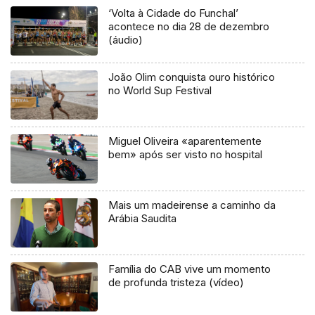
‘Volta à Cidade do Funchal’
acontece no dia 28 de dezembro
(áudio)
João Olim conquista ouro histórico
no World Sup Festival
Miguel Oliveira «aparentemente
bem» após ser visto no hospital
Mais um madeirense a caminho da
Arábia Saudita
Família do CAB vive um momento
de profunda tristeza (vídeo)