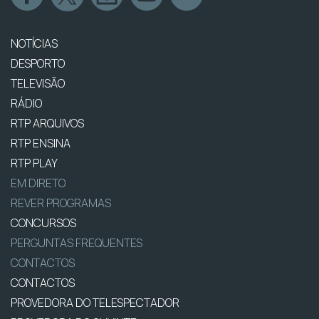
NOTÍCIAS
DESPORTO
TELEVISÃO
RÁDIO
RTP ARQUIVOS
RTP ENSINA
RTP PLAY
EM DIRETO
REVER PROGRAMAS
CONCURSOS
PERGUNTAS FREQUENTES
CONTACTOS
CONTACTOS
PROVEDORA DO TELESPECTADOR