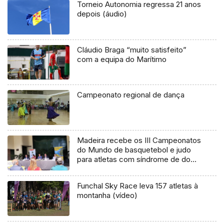
Torneio Autonomia regressa 21 anos
depois (áudio)
Cláudio Braga “muito satisfeito”
com a equipa do Marítimo
Campeonato regional de dança
Madeira recebe os III Campeonatos
do Mundo de basquetebol e judo
para atletas com síndrome de down
(áudio)
Funchal Sky Race leva 157 atletas à
montanha (vídeo)