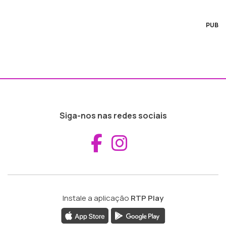
PUB
Siga-nos nas redes sociais
Aceder ao Fac
Aceder ao I
Instale a aplicação
RTP Play