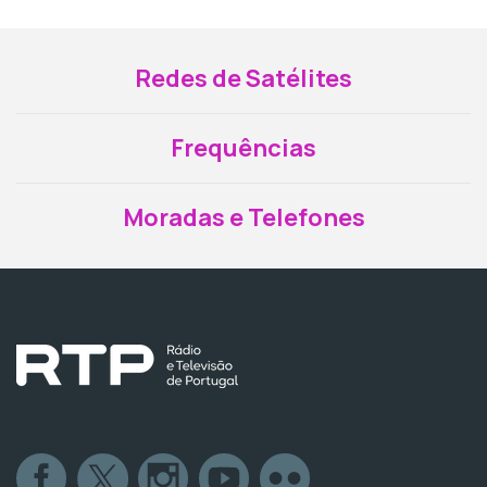
Redes de Satélites
Frequências
Moradas e Telefones