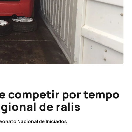
de competir por tempo
ional de ralis
eonato Nacional de Iniciados