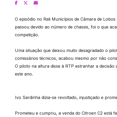
O episódio no Rali Municípios de Câmara de Lobos 
passou devido ao número de chassis, foi o que ac
competição.
Uma situação que deixou muito desagradado o piloto
comissários técnicos, acabou mesmo por não conse
O piloto na altura disse à RTP estranhar a decisão 
este ano.
Ivo Sardinha dizia-se revoltado, injustiçado e pro
Prometeu e cumpriu, a venda do Citroen C2 está f