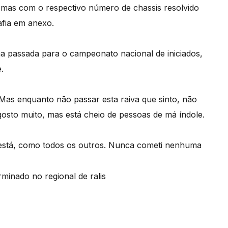
, mas com o respectivo número de chassis resolvido
afia em anexo.
a passada para o campeonato nacional de iniciados,
.
Mas enquanto não passar esta raiva que sinto, não
gosto muito, mas está cheio de pessoas de má índole.
 está, como todos os outros. Nunca cometi nenhuma