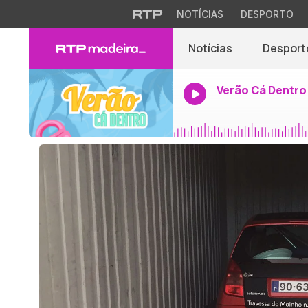
NOTÍCIAS
DESPORTO
Notícias
Desport
Verão Cá Dentro