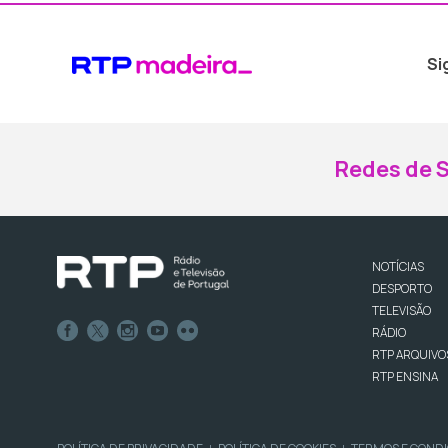
Si
Redes de S
NOTÍCIAS
DESPORTO
TELEVISÃO
RÁDIO
RTP ARQUIVO
RTP ENSINA