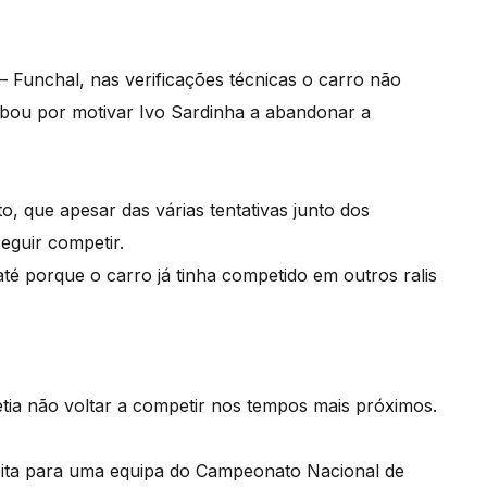
– Funchal, nas verificações técnicas o carro não
abou por motivar Ivo Sardinha a abandonar a
, que apesar das várias tentativas junto dos
guir competir.
até porque o carro já tinha competido em outros ralis
metia não voltar a competir nos tempos mais próximos.
eita para uma equipa do Campeonato Nacional de