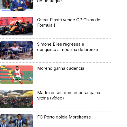
de destaque
Oscar Piastri vence GP China de
Fórmula 1
Simone Biles regressa e
conquista a medalha de bronze
Moreno ganha cadência
Madeirenses com esperança na
vitória (vídeo)
FC Porto goleia Moreirense