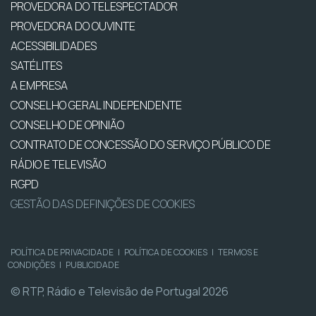
PROVEDORA DO TELESPECTADOR
PROVEDORA DO OUVINTE
ACESSIBILIDADES
SATÉLITES
A EMPRESA
CONSELHO GERAL INDEPENDENTE
CONSELHO DE OPINIÃO
CONTRATO DE CONCESSÃO DO SERVIÇO PÚBLICO DE
RÁDIO E TELEVISÃO
RGPD
GESTÃO DAS DEFINIÇÕES DE COOKIES
POLÍTICA DE PRIVACIDADE
|
POLÍTICA DE COOKIES
|
TERMOS E
CONDIÇÕES
|
PUBLICIDADE
© RTP, Rádio e Televisão de Portugal 2026