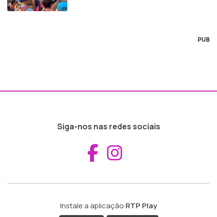
PUB
Siga-nos nas redes sociais
Aceder ao Fac
Aceder ao I
Instale a aplicação
RTP Play