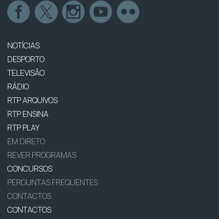
NOTÍCIAS
DESPORTO
TELEVISÃO
RÁDIO
RTP ARQUIVOS
RTP ENSINA
RTP PLAY
EM DIRETO
REVER PROGRAMAS
CONCURSOS
PERGUNTAS FREQUENTES
CONTACTOS
CONTACTOS