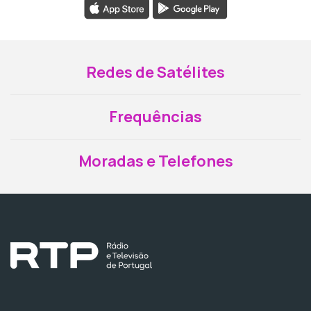
Redes de Satélites
Frequências
Moradas e Telefones