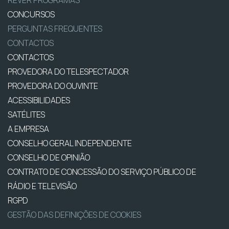
CONCURSOS
PERGUNTAS FREQUENTES
CONTACTOS
CONTACTOS
PROVEDORA DO TELESPECTADOR
PROVEDORA DO OUVINTE
ACESSIBILIDADES
SATÉLITES
A EMPRESA
CONSELHO GERAL INDEPENDENTE
CONSELHO DE OPINIÃO
CONTRATO DE CONCESSÃO DO SERVIÇO PÚBLICO DE
RÁDIO E TELEVISÃO
RGPD
GESTÃO DAS DEFINIÇÕES DE COOKIES