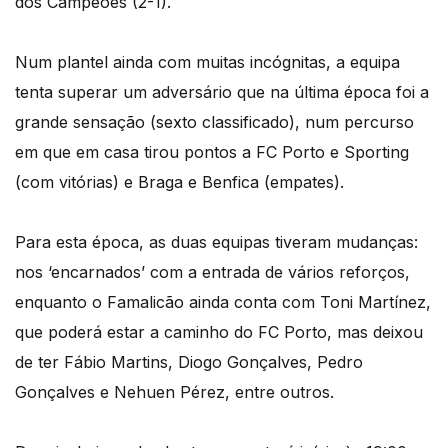
dos Campeões (2-1).
Num plantel ainda com muitas incógnitas, a equipa
tenta superar um adversário que na última época foi a
grande sensação (sexto classificado), num percurso
em que em casa tirou pontos a FC Porto e Sporting
(com vitórias) e Braga e Benfica (empates).
Para esta época, as duas equipas tiveram mudanças:
nos ‘encarnados’ com a entrada de vários reforços,
enquanto o Famalicão ainda conta com Toni Martínez,
que poderá estar a caminho do FC Porto, mas deixou
de ter Fábio Martins, Diogo Gonçalves, Pedro
Gonçalves e Nehuen Pérez, entre outros.