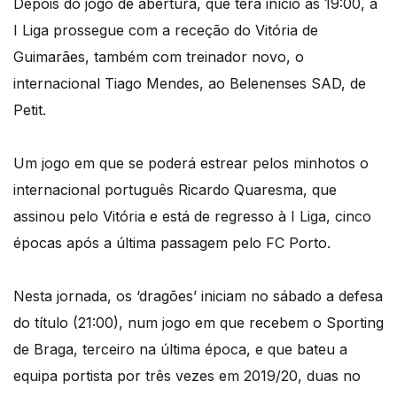
Depois do jogo de abertura, que terá início às 19:00, a
I Liga prossegue com a receção do Vitória de
Guimarães, também com treinador novo, o
internacional Tiago Mendes, ao Belenenses SAD, de
Petit.
Um jogo em que se poderá estrear pelos minhotos o
internacional português Ricardo Quaresma, que
assinou pelo Vitória e está de regresso à I Liga, cinco
épocas após a última passagem pelo FC Porto.
Nesta jornada, os ‘dragões’ iniciam no sábado a defesa
do título (21:00), num jogo em que recebem o Sporting
de Braga, terceiro na última época, e que bateu a
equipa portista por três vezes em 2019/20, duas no