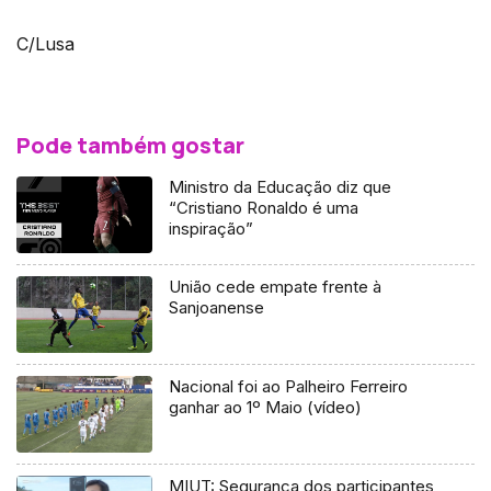
C/Lusa
Pode também gostar
Ministro da Educação diz que
“Cristiano Ronaldo é uma
inspiração”
União cede empate frente à
Sanjoanense
Nacional foi ao Palheiro Ferreiro
ganhar ao 1º Maio (vídeo)
MIUT: Segurança dos participantes