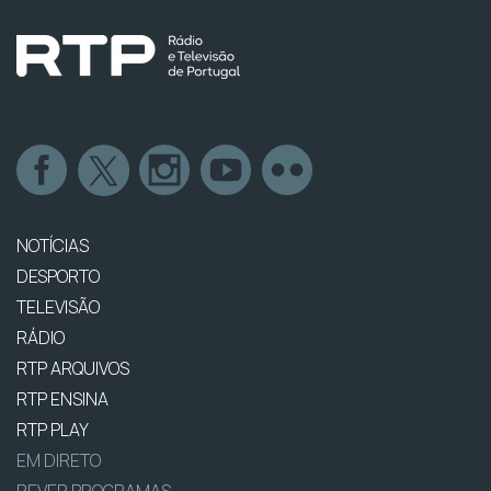
NOTÍCIAS
DESPORTO
TELEVISÃO
RÁDIO
RTP ARQUIVOS
RTP ENSINA
RTP PLAY
EM DIRETO
REVER PROGRAMAS