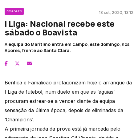
DESPORTO
18 set, 2020, 13:12
I Liga: Nacional recebe este
sábado o Boavista
A equipa do Marítimo entra em campo, este domingo, nos
Açores, frente ao Santa Clara.
Benfica e Famalicão protagonizam hoje o arranque da
I Liga de futebol, num duelo em que as ‘águias’
procuram estrear-se a vencer diante da equipa
sensação da última época, depois de eliminadas da
‘Champions’.
A primeira jornada da prova está já marcada pelo