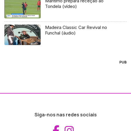
Marítimo prepara receção ao
Tondela (vídeo)
Madeira Classic Car Revival no
Funchal (áudio)
PUB
Siga-nos nas redes sociais
Aceder ao Fac
Aceder ao I