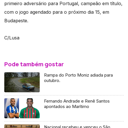
primeiro adversário para Portugal, campeão em título,
com o jogo agendado para o próximo dia 15, em
Budapeste.
C/Lusa
Pode também gostar
Rampa do Porto Moniz adiada para
outubro.
Fernando Andrade e Renê Santos
apontados ao Marítimo
Nacional recebeu e venceu o São