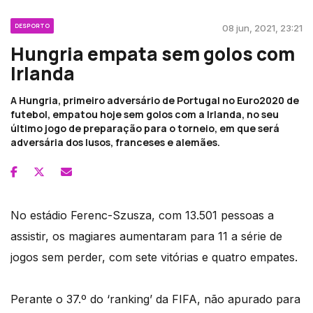
DESPORTO
08 jun, 2021, 23:21
Hungria empata sem golos com
Irlanda
A Hungria, primeiro adversário de Portugal no Euro2020 de
futebol, empatou hoje sem golos com a Irlanda, no seu
último jogo de preparação para o torneio, em que será
adversária dos lusos, franceses e alemães.
No estádio Ferenc-Szusza, com 13.501 pessoas a
assistir, os magiares aumentaram para 11 a série de
jogos sem perder, com sete vitórias e quatro empates.
Perante o 37.º do ‘ranking’ da FIFA, não apurado para