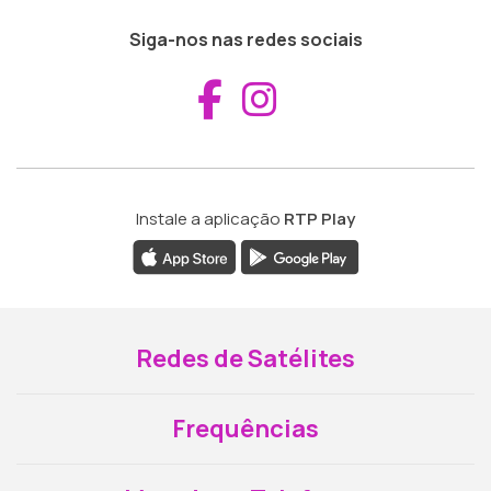
Siga-nos nas redes sociais
Aceder ao Fac
Aceder ao I
Instale a aplicação
RTP Play
Redes de Satélites
Frequências