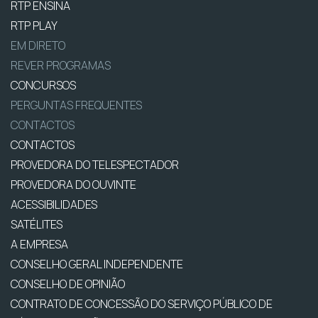
RTP ENSINA
RTP PLAY
EM DIRETO
REVER PROGRAMAS
CONCURSOS
PERGUNTAS FREQUENTES
CONTACTOS
CONTACTOS
PROVEDORA DO TELESPECTADOR
PROVEDORA DO OUVINTE
ACESSIBILIDADES
SATÉLITES
A EMPRESA
CONSELHO GERAL INDEPENDENTE
CONSELHO DE OPINIÃO
CONTRATO DE CONCESSÃO DO SERVIÇO PÚBLICO DE