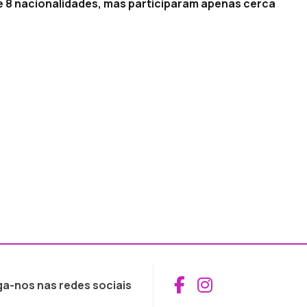
de 8 nacionalidades, mas participaram apenas cerca
Aceder ao Fac
Aceder ao I
ga-nos nas redes sociais