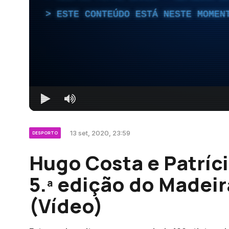
ESTE CONTEÚDO ESTÁ NESTE MOMEN
13 set, 2020, 23:59
DESPORTO
Hugo Costa e Patríc
5.ª edição do Madei
(Vídeo)