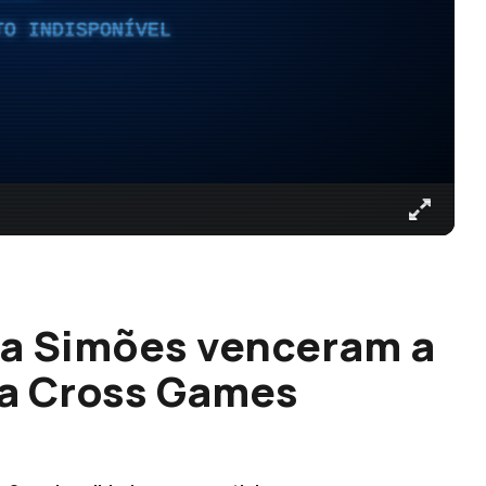
TO INDISPONÍVEL
ia Simões venceram a
ra Cross Games