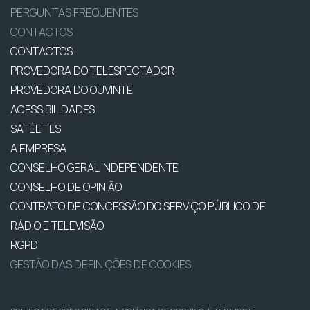
PERGUNTAS FREQUENTES
CONTACTOS
CONTACTOS
PROVEDORA DO TELESPECTADOR
PROVEDORA DO OUVINTE
ACESSIBILIDADES
SATÉLITES
A EMPRESA
CONSELHO GERAL INDEPENDENTE
CONSELHO DE OPINIÃO
CONTRATO DE CONCESSÃO DO SERVIÇO PÚBLICO DE
RÁDIO E TELEVISÃO
RGPD
GESTÃO DAS DEFINIÇÕES DE COOKIES