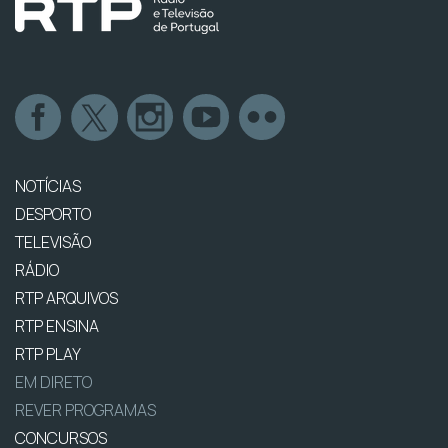
NOTÍCIAS
DESPORTO
TELEVISÃO
RÁDIO
RTP ARQUIVOS
RTP ENSINA
RTP PLAY
EM DIRETO
REVER PROGRAMAS
CONCURSOS