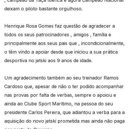
, campeão da Taça Ibérica e agora Campeão Nacional
deixam o piloto bastante orgulhoso.
Henrique Rosa Gomes faz questão de agradecer a
todos os seus patrocinadores , amigos , família e
principalmente aos seus pais que , incondicionalmente,
o têm vindo a apoiar desde que iniciou a sua prática
desportiva no jetski aos 9 anos de idade.
Um agradecimento também ao seu treinador Ramos
Cardoso que, apesar de não o ter podido acompanhar
nas provas por falta de verbas, sempre o apoiou e
ainda ao Clube Sport Marítimo, na pessoa do seu
presidente Carlos Pereira, que adiantou a verba para a
aquisição do novo jetski prometida mas ainda não paga