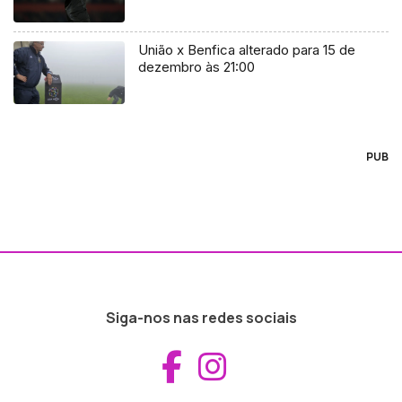
União x Benfica alterado para 15 de
dezembro às 21:00
PUB
Siga-nos nas redes sociais
Aceder ao Fac
Aceder ao I