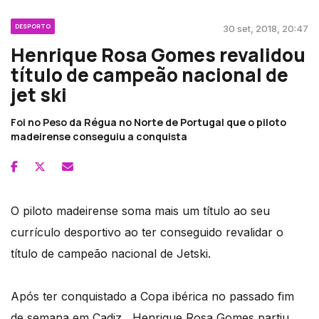
DESPORTO
30 set, 2018, 20:47
Henrique Rosa Gomes revalidou
título de campeão nacional de
jet ski
Foi no Peso da Régua no Norte de Portugal que o piloto
madeirense conseguiu a conquista
O piloto madeirense soma mais um título ao seu
currículo desportivo ao ter conseguido revalidar o
título de campeão nacional de Jetski.
Após ter conquistado a Copa ibérica no passado fim
de semana em Cadiz , Henrique Rosa Gomes partiu