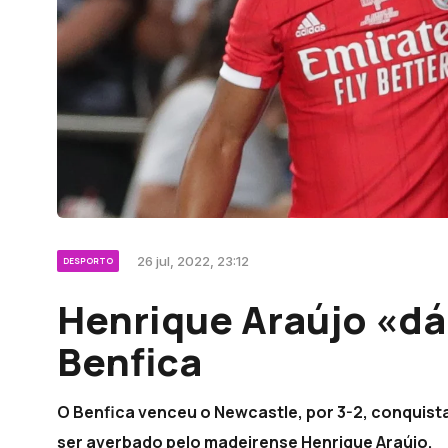
26 jul, 2022, 23:12
DESPORTO
Henrique Araújo «dá
Benfica
O Benfica venceu o Newcastle, por 3-2, conquist
ser averbado pelo madeirense Henrique Araújo.