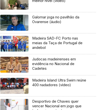
melhor nível (vídeo)
Galomar joga no pavilhão da
Ovarense (áudio)
Madeira SAD-FC Porto nas
meias da Taça de Portugal de
andebol
Judocas madeirenses em
evidência no Nacional de
Cadetes
Madeira Island Ultra Swim reúne
400 nadadores (vídeo)
Desportivo de Chaves quer
vencer Nacional em jogo que