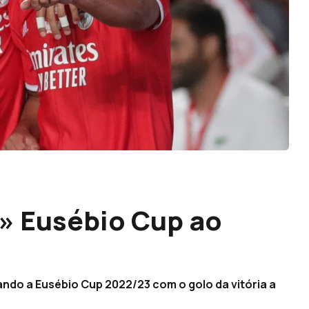
» Eusébio Cup ao
ando a Eusébio Cup 2022/23 com o golo da vitória a