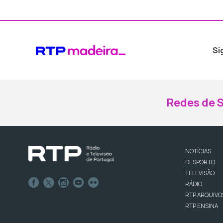
Si
Redes de S
NOTÍCIAS
DESPORTO
TELEVISÃO
RÁDIO
RTP ARQUIVO
RTP ENSINA