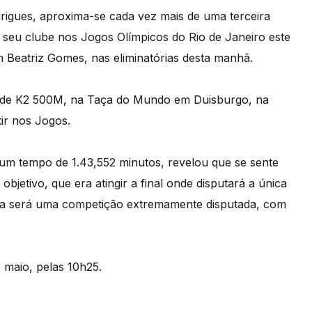
rigues, aproxima-se cada vez mais de uma terceira
 seu clube nos Jogos Olímpicos do Rio de Janeiro este
 Beatriz Gomes, nas eliminatórias desta manhã.
ã de K2 500M, na Taça do Mundo em Duisburgo, na
ir nos Jogos.
 um tempo de 1.43,552 minutos, revelou que se sente
objetivo, que era atingir a final onde disputará a única
feira será uma competição extremamente disputada, com
 maio, pelas 10h25.