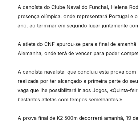
A canoísta do Clube Naval do Funchal, Helena Rod
presença olímpica, onde representará Portugal e o
ano, ao terminar em segundo lugar juntamente com
A atleta do CNF apurou-se para a final de amanh
Alemanha, onde terá de vencer para poder compet
A canoísta navalista, que concluiu esta prova com
realizada por ter alcançado a primeira parte do seu 
vaga que lhe possibilitará ir aos Jogos, «Quinta-
bastantes atletas com tempos semelhantes.»
A prova final de K2 500m decorrerá amanhã, 19 de