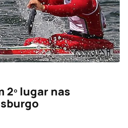
 2º lugar nas
isburgo