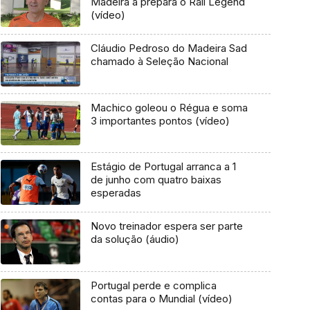
Madeira a prepara o Rali Legend
(vídeo)
Cláudio Pedroso do Madeira Sad
chamado à Seleção Nacional
Machico goleou o Régua e soma
3 importantes pontos (vídeo)
Estágio de Portugal arranca a 1
de junho com quatro baixas
esperadas
Novo treinador espera ser parte
da solução (áudio)
Portugal perde e complica
contas para o Mundial (vídeo)