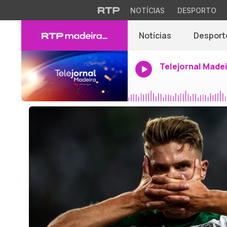
NOTÍCIAS
DESPORTO
Notícias
Desport
Telejornal Made