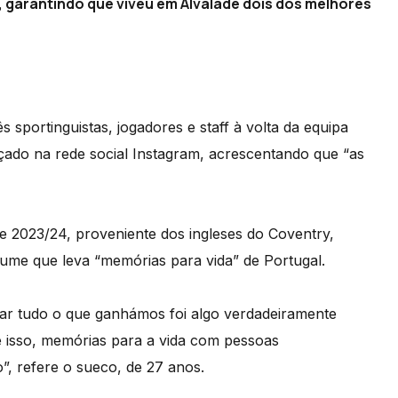
 garantindo que viveu em Alvalade dois dos melhores
s sportinguistas, jogadores e staff à volta da equipa
çado na rede social Instagram, acrescentando que “as
de 2023/24, proveniente dos ingleses do Coventry,
sume que leva “memórias para vida” de Portugal.
har tudo o que ganhámos foi algo verdadeiramente
ue isso, memórias para a vida com pessoas
”, refere o sueco, de 27 anos.