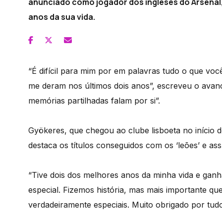
anunciado como jogador dos ingleses do Arsenal,
anos da sua vida.
“É difícil para mim por em palavras tudo o que você
me deram nos últimos dois anos”, escreveu o avan
memórias partilhadas falam por si”.
Gyökeres, que chegou ao clube lisboeta no início 
destaca os títulos conseguidos com os ‘leões’ e as
“Tive dois dos melhores anos da minha vida e gan
especial. Fizemos história, mas mais importante q
verdadeiramente especiais. Muito obrigado por tudo