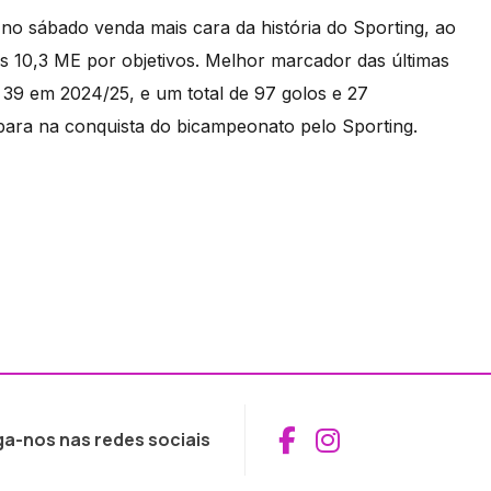
no sábado venda mais cara da história do Sporting, ao
s 10,3 ME por objetivos. Melhor marcador das últimas
 39 em 2024/25, e um total de 97 golos e 27
 para na conquista do bicampeonato pelo Sporting.
Aceder ao Fac
Aceder ao I
ga-nos nas redes sociais