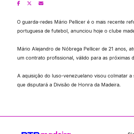
O guarda-redes Mário Pellicer é o mais recente ref
portuguesa de futebol, anunciou hoje o clube made
Mário Alejandro de Nóbrega Pellicer de 21 anos, a
um contrato profissional, válido para as próximas
A aquisição do luso-venezuelano visou colmatar a s
que disputará a Divisão de Honra da Madeira.