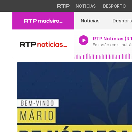
NOTÍCIAS
DESPORTO
Notícias
Desport
RTP Notícias (R
Emissão em simultâ