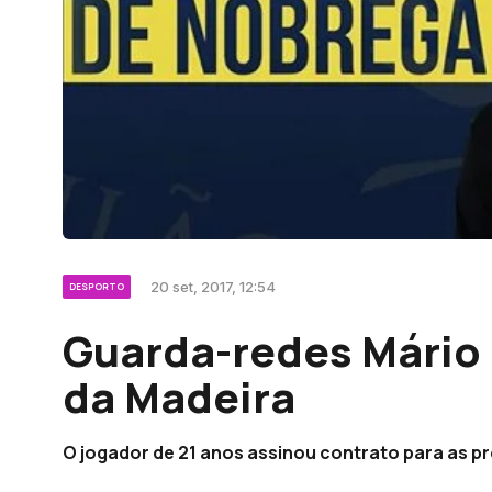
20 set, 2017, 12:54
DESPORTO
Guarda-redes Mário 
da Madeira
O jogador de 21 anos assinou contrato para as 