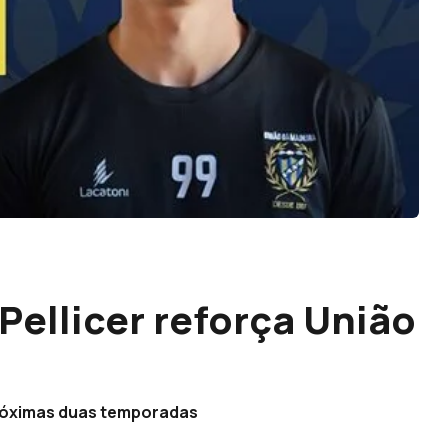
Pellicer reforça União
próximas duas temporadas