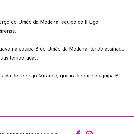
orço do União da Madeira, equipa da II Liga
irense.
tuava na equipa B do União da Madeira, tendo assinado
 duas temporadas.
aída de Rodrigo Miranda, que irá linhar na equipa B,
Aceder ao Fac
Aceder ao I