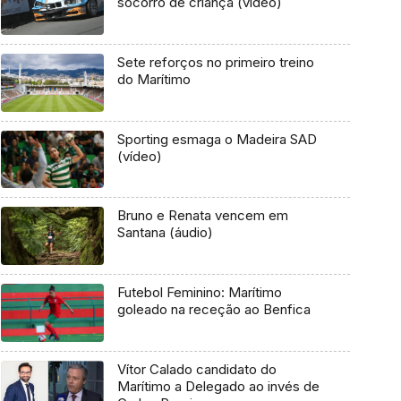
socorro de criança (vídeo)
Sete reforços no primeiro treino
do Marítimo
Sporting esmaga o Madeira SAD
(vídeo)
Bruno e Renata vencem em
Santana (áudio)
Futebol Feminino: Marítimo
goleado na receção ao Benfica
Vítor Calado candidato do
Marítimo a Delegado ao invés de