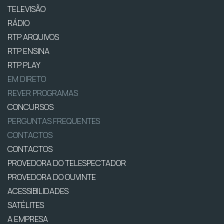
TELEVISÃO
RÁDIO
RTP ARQUIVOS
RTP ENSINA
RTP PLAY
EM DIRETO
REVER PROGRAMAS
CONCURSOS
PERGUNTAS FREQUENTES
CONTACTOS
CONTACTOS
PROVEDORA DO TELESPECTADOR
PROVEDORA DO OUVINTE
ACESSIBILIDADES
SATÉLITES
A EMPRESA