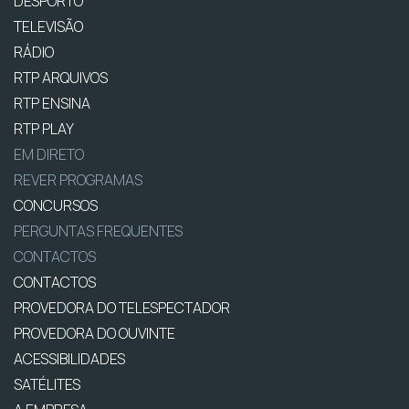
DESPORTO
TELEVISÃO
RÁDIO
RTP ARQUIVOS
RTP ENSINA
RTP PLAY
EM DIRETO
REVER PROGRAMAS
CONCURSOS
PERGUNTAS FREQUENTES
CONTACTOS
CONTACTOS
PROVEDORA DO TELESPECTADOR
PROVEDORA DO OUVINTE
ACESSIBILIDADES
SATÉLITES