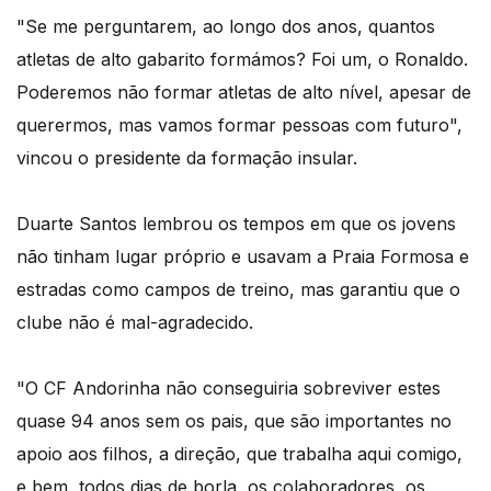
"Se me perguntarem, ao longo dos anos, quantos
atletas de alto gabarito formámos? Foi um, o Ronaldo.
Poderemos não formar atletas de alto nível, apesar de
querermos, mas vamos formar pessoas com futuro",
vincou o presidente da formação insular.
Duarte Santos lembrou os tempos em que os jovens
não tinham lugar próprio e usavam a Praia Formosa e
estradas como campos de treino, mas garantiu que o
clube não é mal-agradecido.
"O CF Andorinha não conseguiria sobreviver estes
quase 94 anos sem os pais, que são importantes no
apoio aos filhos, a direção, que trabalha aqui comigo,
e bem, todos dias de borla, os colaboradores, os