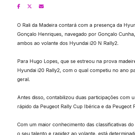
O Rali da Madeira contará com a presença da Hyund
Gonçalo Henriques, navegado por Gonçalo Cunha, 
ambos ao volante dos Hyundai i20 N Rally2.
Para Hugo Lopes, que se estreou na prova madeire
Hyundai i20 Rally2, com o qual competiu no ano pa
geral.
Antes disso, contabilizou duas participações com u
rápido da Peugeot Rally Cup Ibérica e da Peugeot R
Com um maior conhecimento das classificativas do
o seu talento e rapidez ao volante, está determina