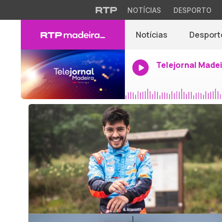
NOTÍCIAS
DESPORTO
Notícias
Desport
Telejornal Made