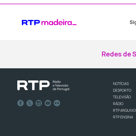
Si
Redes de S
NOTÍCIAS
DESPORTO
TELEVISÃO
RÁDIO
RTP ARQUIVO
RTP ENSINA