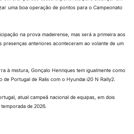
lizar uma boa operação de pontos para o Campeonato
icipação na prova madeirense, mas será a primeira aos
s presenças anteriores aconteceram ao volante de um
arra à mistura, Gonçalo Henriques tem igualmente como
 de Portugal de Ralis com o Hyundai i20 N Rally2.
rtugal, atual campeã nacional de equipas, em dois
a temporada de 2026.