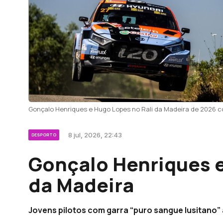
Gonçalo Henriques e Hugo Lopes no Rali da Madeira de 2026 c
8 jul, 2026, 22:43
DESPORTO
Gonçalo Henriques e
da Madeira
Jovens pilotos com garra “puro sangue lusitano” 