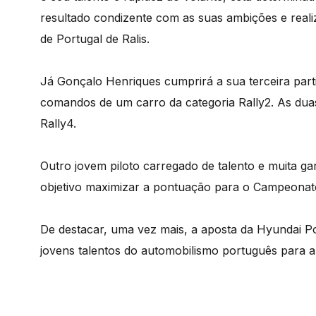
resultado condizente com as suas ambições e rea
de Portugal de Ralis.
Já Gonçalo Henriques cumprirá a sua terceira part
comandos de um carro da categoria Rally2. As dua
Rally4.
Outro jovem piloto carregado de talento e muita g
objetivo maximizar a pontuação para o Campeonato
De destacar, uma vez mais, a aposta da Hyundai Po
jovens talentos do automobilismo português para 