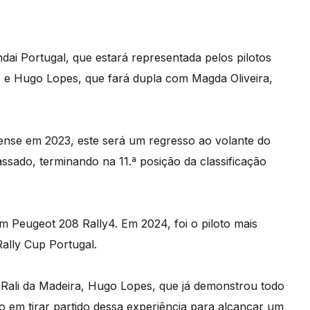
ai Portugal, que estará representada pelos pilotos
e Hugo Lopes, que fará dupla com Magda Oliveira,
nse em 2023, este será um regresso ao volante do
ssado, terminando na 11.ª posição da classificação
m Peugeot 208 Rally4. Em 2024, foi o piloto mais
ally Cup Portugal.
 Rali da Madeira, Hugo Lopes, que já demonstrou todo
do em tirar partido dessa experiência para alcançar um