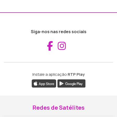
Siga-nos nas redes sociais
Aceder ao Fac
Aceder ao I
Instale a aplicação
RTP Play
Redes de Satélites