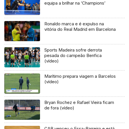
equipa a brilhar na ‘Champions’
Ronaldo marca e é expulso na
vitória do Real Madrid em Barcelona
Sports Madeira sofre derrota
pesada do campeão Benfica
(vídeo)
Marítimo prepara viagem a Barcelos
(vídeo)
Bryan Rochez e Rafael Vieira ficam
de fora (vídeo)
CAB venceu o Essa-Barreiro e está