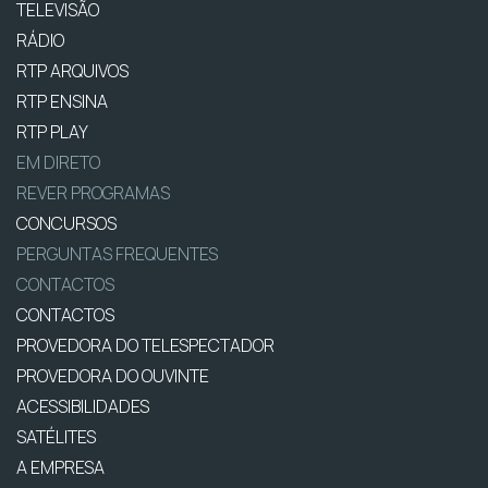
TELEVISÃO
RÁDIO
RTP ARQUIVOS
RTP ENSINA
RTP PLAY
EM DIRETO
REVER PROGRAMAS
CONCURSOS
PERGUNTAS FREQUENTES
CONTACTOS
CONTACTOS
PROVEDORA DO TELESPECTADOR
PROVEDORA DO OUVINTE
ACESSIBILIDADES
SATÉLITES
A EMPRESA