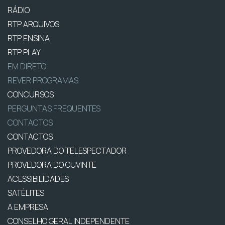
RÁDIO
RTP ARQUIVOS
RTP ENSINA
RTP PLAY
EM DIRETO
REVER PROGRAMAS
CONCURSOS
PERGUNTAS FREQUENTES
CONTACTOS
CONTACTOS
PROVEDORA DO TELESPECTADOR
PROVEDORA DO OUVINTE
ACESSIBILIDADES
SATÉLITES
A EMPRESA
CONSELHO GERAL INDEPENDENTE