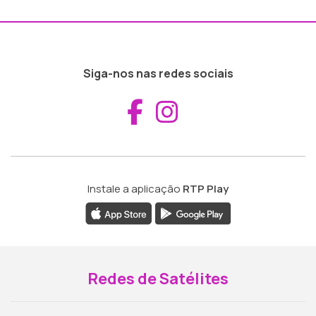
Siga-nos nas redes sociais
Aceder ao Fac
Aceder ao I
Instale a aplicação
RTP Play
Redes de Satélites