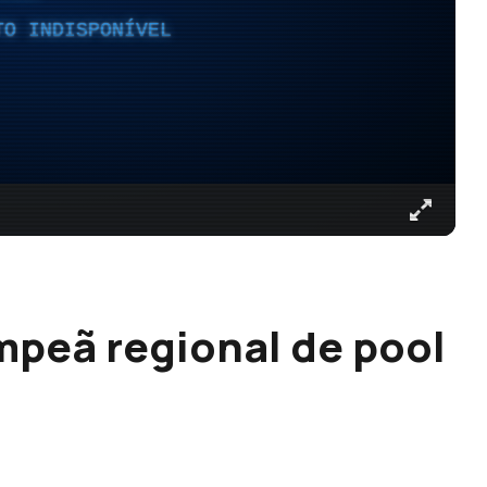
TO INDISPONÍVEL
peã regional de pool