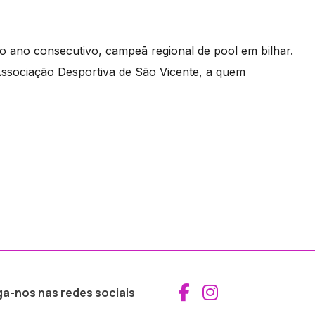
o ano consecutivo, campeã regional de pool em bilhar.
Associação Desportiva de São Vicente, a quem
Aceder ao Fac
Aceder ao I
ga-nos nas redes sociais