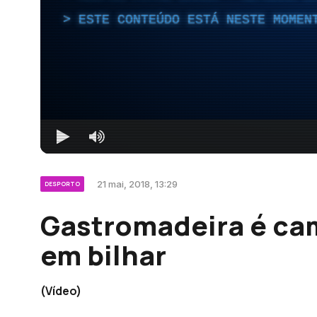
ESTE CONTEÚDO ESTÁ NESTE MOMEN
21 mai, 2018, 13:29
DESPORTO
Gastromadeira é cam
em bilhar
(Vídeo)