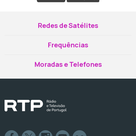
Redes de Satélites
Frequências
Moradas e Telefones