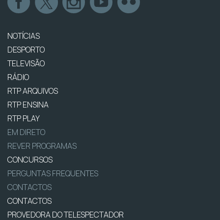
NOTÍCIAS
DESPORTO
TELEVISÃO
RÁDIO
RTP ARQUIVOS
RTP ENSINA
RTP PLAY
EM DIRETO
REVER PROGRAMAS
CONCURSOS
PERGUNTAS FREQUENTES
CONTACTOS
CONTACTOS
PROVEDORA DO TELESPECTADOR