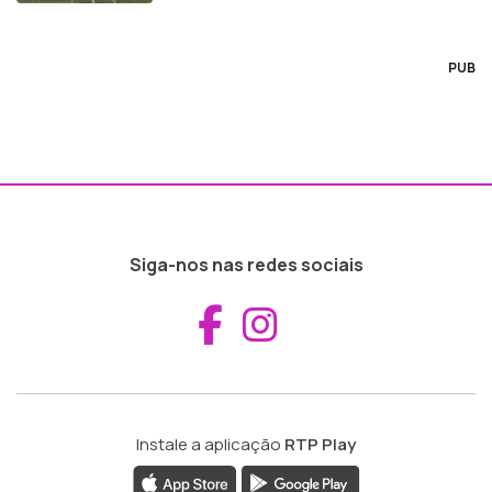
PUB
Siga-nos nas redes sociais
Aceder ao Fac
Aceder ao I
Instale a aplicação
RTP Play