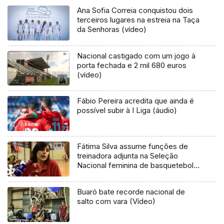
Ana Sofia Correia conquistou dois
terceiros lugares na estreia na Taça
da Senhoras (vídeo)
Nacional castigado com um jogo à
porta fechada e 2 mil 680 euros
(vídeo)
Fábio Pereira acredita que ainda é
possível subir à I Liga (áudio)
Fátima Silva assume funções de
treinadora adjunta na Seleção
Nacional feminina de basquetebol
em sub-20
Buaró bate recorde nacional de
salto com vara (Vídeo)