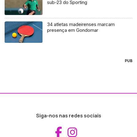
sub-23 do Sporting
34 atletas madeirenses marcam
presença em Gondomar
PUB
Siga-nos nas redes sociais
Aceder ao Fac
Aceder ao I