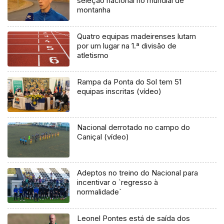
seleção nacional no mundial de
montanha
Quatro equipas madeirenses lutam
por um lugar na 1.ª divisão de
atletismo
Rampa da Ponta do Sol tem 51
equipas inscritas (vídeo)
Nacional derrotado no campo do
Caniçal (vídeo)
Adeptos no treino do Nacional para
incentivar o `regresso à
normalidade`
Leonel Pontes está de saída dos