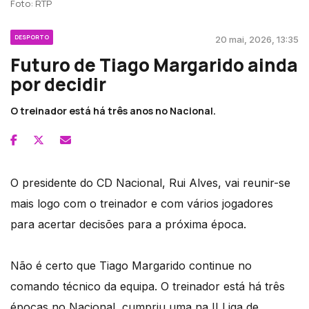
Foto: RTP
DESPORTO
20 mai, 2026, 13:35
Futuro de Tiago Margarido ainda
por decidir
O treinador está há três anos no Nacional.
O presidente do CD Nacional, Rui Alves, vai reunir-se
mais logo com o treinador e com vários jogadores
para acertar decisões para a próxima época.
Não é certo que Tiago Margarido continue no
comando técnico da equipa. O treinador está há três
épocas no Nacional, cumpriu uma na II Liga de