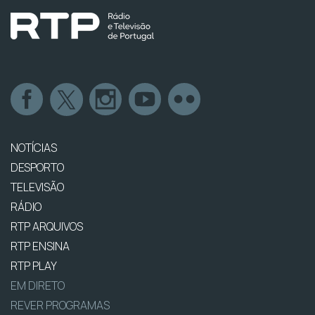
NOTÍCIAS
DESPORTO
TELEVISÃO
RÁDIO
RTP ARQUIVOS
RTP ENSINA
RTP PLAY
EM DIRETO
REVER PROGRAMAS