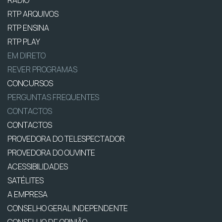
RTP ARQUIVOS
RTP ENSINA
RTP PLAY
EM DIRETO
REVER PROGRAMAS
CONCURSOS
PERGUNTAS FREQUENTES
CONTACTOS
CONTACTOS
PROVEDORA DO TELESPECTADOR
PROVEDORA DO OUVINTE
ACESSIBILIDADES
SATÉLITES
A EMPRESA
CONSELHO GERAL INDEPENDENTE
CONSELHO DE OPINIÃO