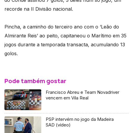
do Conde assinou 7 golos, 3 deles num só jogo, um
recorde na II Divisão nacional.
Pincha, a caminho do terceiro ano com o ‘Leão do
Almirante Reis’ ao peito, capitaneou o Marítimo em 35
jogos durante a temporada transacta, acumulando 13
golos.
Pode também gostar
Francisco Abreu e Team Novadriver
vencem em Vila Real
PSP intervém no jogo da Madeira
SAD (vídeo)