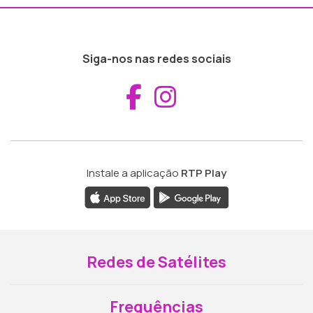
Siga-nos nas redes sociais
Aceder ao Fac
Aceder ao I
Instale a aplicação
RTP Play
Redes de Satélites
Frequências