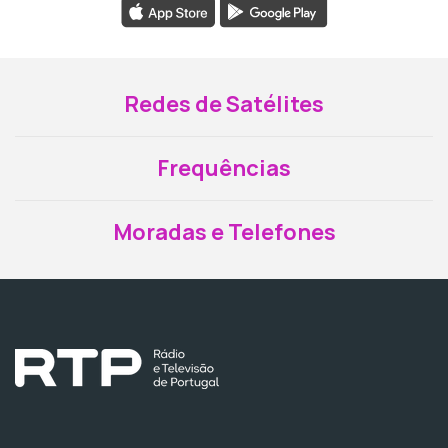
Redes de Satélites
Frequências
Moradas e Telefones