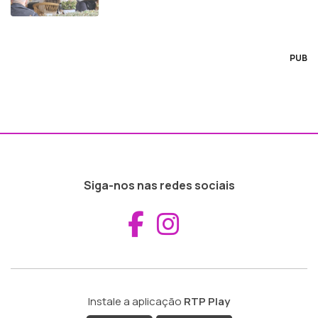
PUB
Siga-nos nas redes sociais
Aceder ao Fac
Aceder ao I
Instale a aplicação
RTP Play