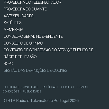
PROVEDORA DO TELESPECTADOR
PROVEDORA DO OUVINTE
ACESSIBILIDADES
SATÉLITES
A EMPRESA
CONSELHO GERAL INDEPENDENTE
CONSELHO DE OPINIÃO
CONTRATO DE CONCESSÃO DO SERVIÇO PÚBLICO DE
RÁDIO E TELEVISÃO
RGPD
GESTÃO DAS DEFINIÇÕES DE COOKIES
POLÍTICA DE PRIVACIDADE
|
POLÍTICA DE COOKIES
|
TERMOS E
CONDIÇÕES
|
PUBLICIDADE
© RTP, Rádio e Televisão de Portugal 2026