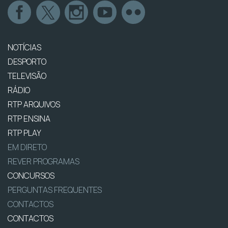
NOTÍCIAS
DESPORTO
TELEVISÃO
RÁDIO
RTP ARQUIVOS
RTP ENSINA
RTP PLAY
EM DIRETO
REVER PROGRAMAS
CONCURSOS
PERGUNTAS FREQUENTES
CONTACTOS
CONTACTOS