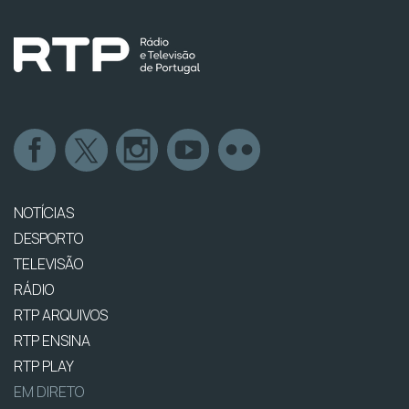
NOTÍCIAS
DESPORTO
TELEVISÃO
RÁDIO
RTP ARQUIVOS
RTP ENSINA
RTP PLAY
EM DIRETO