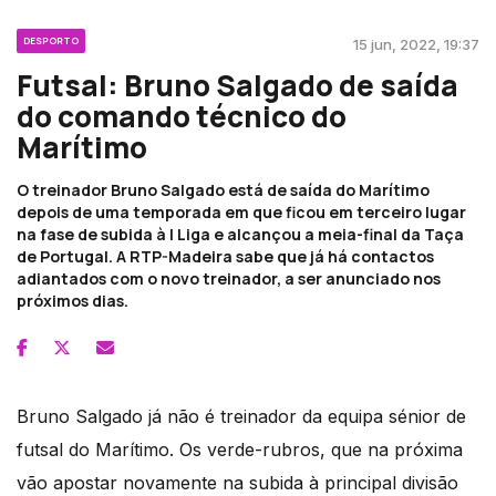
DESPORTO
15 jun, 2022, 19:37
Futsal: Bruno Salgado de saída
do comando técnico do
Marítimo
O treinador Bruno Salgado está de saída do Marítimo
depois de uma temporada em que ficou em terceiro lugar
na fase de subida à I Liga e alcançou a meia-final da Taça
de Portugal. A RTP-Madeira sabe que já há contactos
adiantados com o novo treinador, a ser anunciado nos
próximos dias.
Bruno Salgado já não é treinador da equipa sénior de
futsal do Marítimo. Os verde-rubros, que na próxima
vão apostar novamente na subida à principal divisão