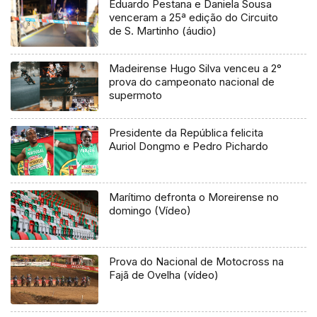
Eduardo Pestana e Daniela Sousa
venceram a 25ª edição do Circuito
de S. Martinho (áudio)
Madeirense Hugo Silva venceu a 2°
prova do campeonato nacional de
supermoto
Presidente da República felicita
Auriol Dongmo e Pedro Pichardo
Marítimo defronta o Moreirense no
domingo (Vídeo)
Prova do Nacional de Motocross na
Fajã de Ovelha (vídeo)