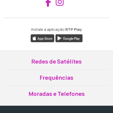
Aceder ao Fac
Aceder ao I
Instale a aplicação
RTP Play
Redes de Satélites
Frequências
Moradas e Telefones