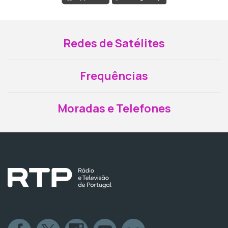
Redes de Satélites
Frequências
Moradas e Telefones