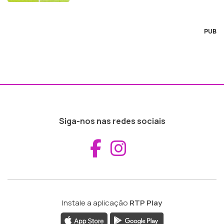
PUB
Siga-nos nas redes sociais
Aceder ao Fac
Aceder ao I
Instale a aplicação
RTP Play