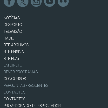
NOTÍCIAS
DESPORTO
TELEVISÃO
RÁDIO
RTP ARQUIVOS
RTP ENSINA
RTP PLAY
EM DIRETO
REVER PROGRAMAS
CONCURSOS
PERGUNTAS FREQUENTES
CONTACTOS
CONTACTOS
PROVEDORA DO TELESPECTADOR