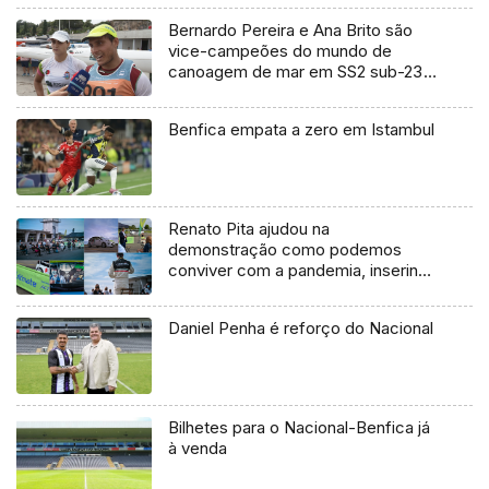
Bernardo Pereira e Ana Brito são
vice-campeões do mundo de
canoagem de mar em SS2 sub-23
(vídeo)
Benfica empata a zero em Istambul
Renato Pita ajudou na
demonstração como podemos
conviver com a pandemia, inserindo
na Semana Europeia do Desporto
Daniel Penha é reforço do Nacional
Bilhetes para o Nacional-Benfica já
à venda