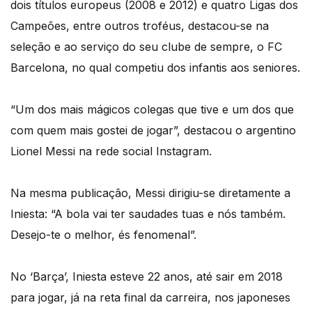
dois títulos europeus (2008 e 2012) e quatro Ligas dos
Campeões, entre outros troféus, destacou-se na
seleção e ao serviço do seu clube de sempre, o FC
Barcelona, no qual competiu dos infantis aos seniores.
“Um dos mais mágicos colegas que tive e um dos que
com quem mais gostei de jogar”, destacou o argentino
Lionel Messi na rede social Instagram.
Na mesma publicação, Messi dirigiu-se diretamente a
Iniesta: “A bola vai ter saudades tuas e nós também.
Desejo-te o melhor, és fenomenal”.
No ‘Barça’, Iniesta esteve 22 anos, até sair em 2018
para jogar, já na reta final da carreira, nos japoneses