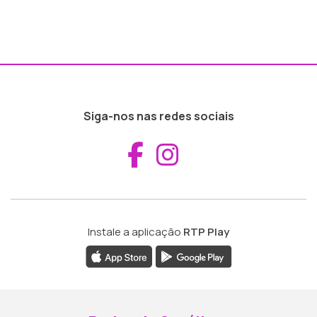
Siga-nos nas redes sociais
Aceder ao Fac
Aceder ao I
Instale a aplicação
RTP Play