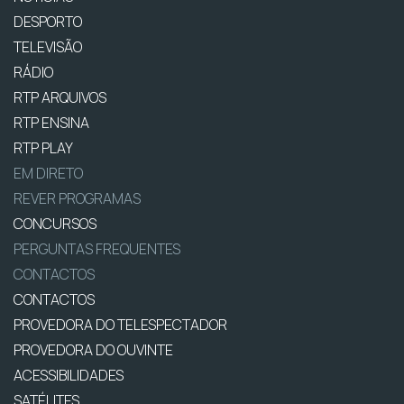
DESPORTO
TELEVISÃO
RÁDIO
RTP ARQUIVOS
RTP ENSINA
RTP PLAY
EM DIRETO
REVER PROGRAMAS
CONCURSOS
PERGUNTAS FREQUENTES
CONTACTOS
CONTACTOS
PROVEDORA DO TELESPECTADOR
PROVEDORA DO OUVINTE
ACESSIBILIDADES
SATÉLITES