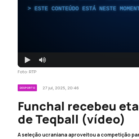
ESTE CONTEÚDO ESTÁ NESTE MOMEN
Foto: RTP
27 jul, 2025, 20:46
DESPORTO
Funchal recebeu eta
de Teqball (vídeo)
A seleção ucraniana aproveitou a competição par