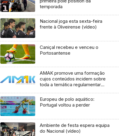
primeira pole position da
temporada
Nacional joga esta sexta-feira
frente à Oliveirense (vídeo)
Caniçal recebeu e venceu o
Portosantense
AMAK promove uma formação
cujos conteúdos incidem sobre
toda a temática regulamentar
vigente para esta época
Europeu de polo aquático:
Portugal voltou a perder
Ambiente de festa espera equipa
do Nacional (vídeo)