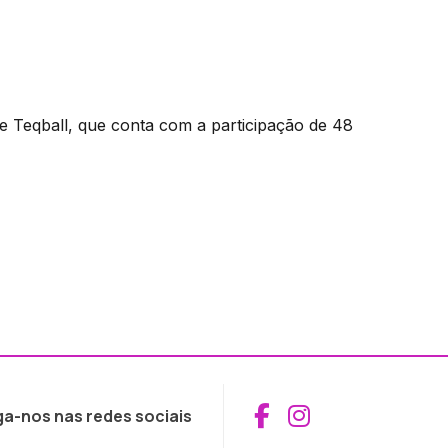
e Teqball, que conta com a participação de 48
Aceder ao Fac
Aceder ao I
ga-nos nas redes sociais