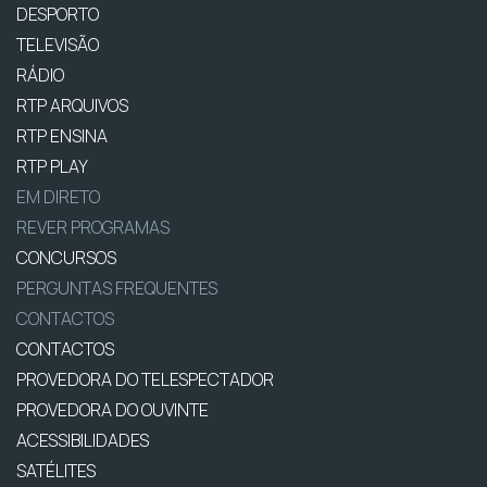
DESPORTO
TELEVISÃO
RÁDIO
RTP ARQUIVOS
RTP ENSINA
RTP PLAY
EM DIRETO
REVER PROGRAMAS
CONCURSOS
PERGUNTAS FREQUENTES
CONTACTOS
CONTACTOS
PROVEDORA DO TELESPECTADOR
PROVEDORA DO OUVINTE
ACESSIBILIDADES
SATÉLITES