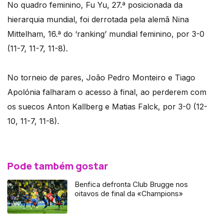
No quadro feminino, Fu Yu, 27.ª posicionada da
hierarquia mundial, foi derrotada pela alemã Nina
Mittelham, 16.ª do ‘ranking’ mundial feminino, por 3-0
(11-7, 11-7, 11-8).
No torneio de pares, João Pedro Monteiro e Tiago
Apolónia falharam o acesso à final, ao perderem com
os suecos Anton Kallberg e Matias Falck, por 3-0 (12-
10, 11-7, 11-8).
Pode também gostar
Benfica defronta Club Brugge nos
oitavos de final da «Champions»