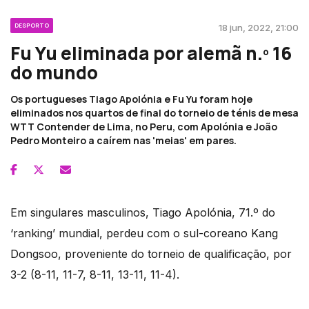
DESPORTO
18 jun, 2022, 21:00
Fu Yu eliminada por alemã n.º 16
do mundo
Os portugueses Tiago Apolónia e Fu Yu foram hoje
eliminados nos quartos de final do torneio de ténis de mesa
WTT Contender de Lima, no Peru, com Apolónia e João
Pedro Monteiro a caírem nas 'meias' em pares.
Em singulares masculinos, Tiago Apolónia, 71.º do
‘ranking’ mundial, perdeu com o sul-coreano Kang
Dongsoo, proveniente do torneio de qualificação, por
3-2 (8-11, 11-7, 8-11, 13-11, 11-4).