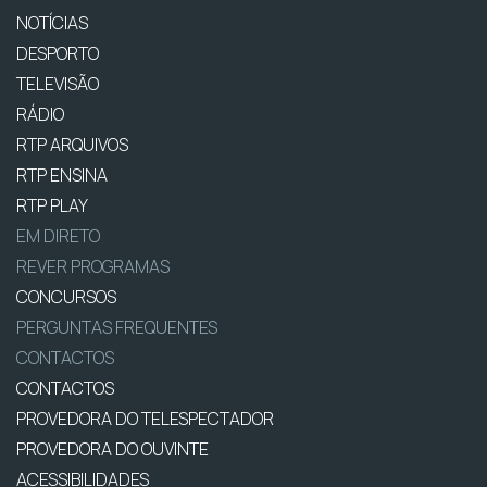
NOTÍCIAS
DESPORTO
TELEVISÃO
RÁDIO
RTP ARQUIVOS
RTP ENSINA
RTP PLAY
EM DIRETO
REVER PROGRAMAS
CONCURSOS
PERGUNTAS FREQUENTES
CONTACTOS
CONTACTOS
PROVEDORA DO TELESPECTADOR
PROVEDORA DO OUVINTE
ACESSIBILIDADES