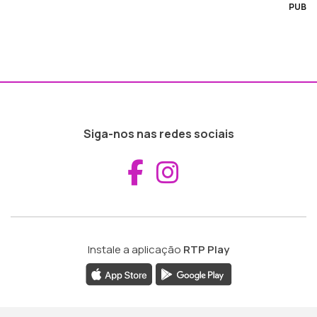
PUB
Siga-nos nas redes sociais
Aceder ao Fac
Aceder ao I
Instale a aplicação
RTP Play