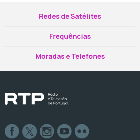
Redes de Satélites
Frequências
Moradas e Telefones