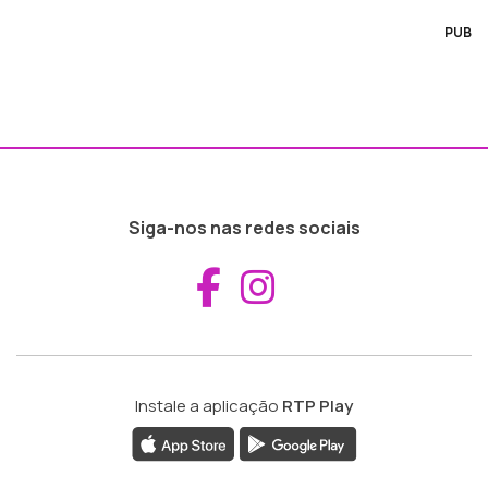
PUB
Siga-nos nas redes sociais
Aceder ao Fac
Aceder ao I
Instale a aplicação
RTP Play