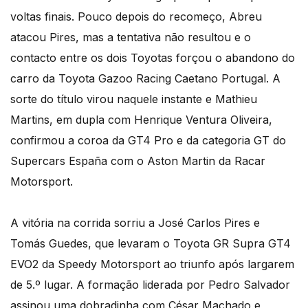
voltas finais. Pouco depois do recomeço, Abreu
atacou Pires, mas a tentativa não resultou e o
contacto entre os dois Toyotas forçou o abandono do
carro da Toyota Gazoo Racing Caetano Portugal. A
sorte do título virou naquele instante e Mathieu
Martins, em dupla com Henrique Ventura Oliveira,
confirmou a coroa da GT4 Pro e da categoria GT do
Supercars España com o Aston Martin da Racar
Motorsport.
A vitória na corrida sorriu a José Carlos Pires e
Tomás Guedes, que levaram o Toyota GR Supra GT4
EVO2 da Speedy Motorsport ao triunfo após largarem
de 5.º lugar. A formação liderada por Pedro Salvador
assinou uma dobradinha com César Machado e