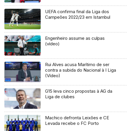
UEFA confirma final da Liga dos
Campeões 2022/23 em Istambul
Engenheiro assume as culpas
(vídeo)
Rui Alves acusa Marítimo de ser
contra a subida do Nacional à I Liga
(Vídeo)
G15 leva cinco propostas à AG da
Liga de clubes
Machico defronta Leixões e CE
Levada recebe o FC Porto