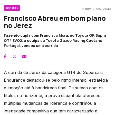
DESPORTO
2 nov, 2025, 21:43
Francisco Abreu em bom plano
no Jerez
Fazendo dupla com Francisco Mora, no Toyota GR Supra
GT4 EVO2, a equipa da Toyota Gazoo Racing Caetano
Portugal, venceu uma corrida
A corrida de Jerez da categoria GT4 do Supercars
Endurance destacou-se pelo ritmo intenso, estratégia
e emoção até à bandeirada final. Disputada com os
títulos no horizonte, a prova espanhola ofereceu
múltiplas mudanças de liderança e confirmou a
intensidade competitiva que tem caracterizado a