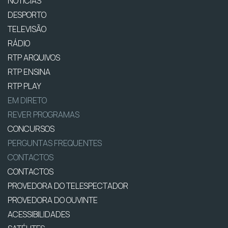
NOTÍCIAS
DESPORTO
TELEVISÃO
RÁDIO
RTP ARQUIVOS
RTP ENSINA
RTP PLAY
EM DIRETO
REVER PROGRAMAS
CONCURSOS
PERGUNTAS FREQUENTES
CONTACTOS
CONTACTOS
PROVEDORA DO TELESPECTADOR
PROVEDORA DO OUVINTE
ACESSIBILIDADES