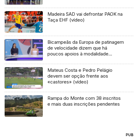
Madeira SAD vai defrontar PAOK na
Taça EHF (vídeo)
Bicampeãs da Europa de patinagem
de velocidade dizem que há
poucos apoios à modalidade
(vídeo)
Mateus Costa e Pedro Pelágio
devem ser opção frente aos
«castores» (vídeo)
Rampa do Monte com 38 inscritos
e mais duas inscrições pendentes
PUB